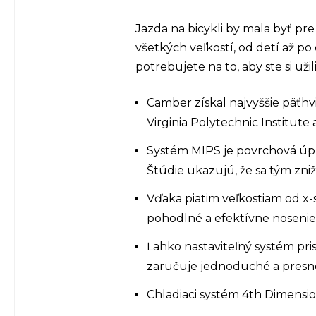
Jazda na bicykli by mala byť pr
všetkých veľkostí, od detí až 
potrebujete na to, aby ste si užil
Camber získal najvyššie päť
Virginia Polytechnic Institute 
Systém MIPS je povrchová úpr
Štúdie ukazujú, že sa tým zni
Vďaka piatim veľkostiam od x
pohodlné a efektívne nosenie 
Ľahko nastaviteľný systém pr
zaručuje jednoduché a presné
Chladiaci systém 4th Dimensio