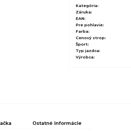
Kategória
:
Záruka
:
EAN
:
Pre pohlavie
:
Farba
:
Cenový strop
:
Šport
:
Typ jazdca
:
Výrobca
:
ačka
Ostatné informácie