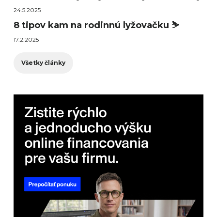
24.5.2025
8 tipov kam na rodinnú lyžovačku ⛷️
17.2.2025
Všetky články