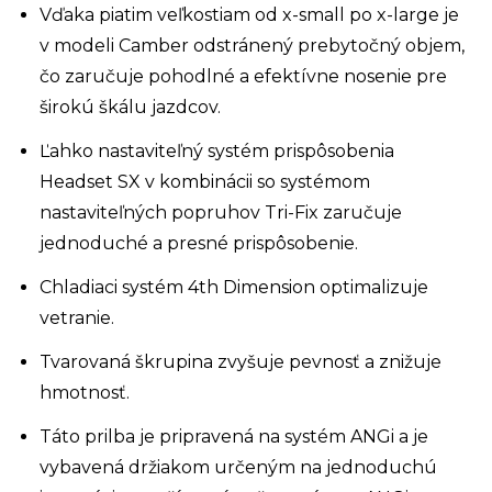
Vďaka piatim veľkostiam od x-small po x-large je
v modeli Camber odstránený prebytočný objem,
čo zaručuje pohodlné a efektívne nosenie pre
širokú škálu jazdcov.
Ľahko nastaviteľný systém prispôsobenia
Headset SX v kombinácii so systémom
nastaviteľných popruhov Tri-Fix zaručuje
jednoduché a presné prispôsobenie.
Chladiaci systém 4th Dimension optimalizuje
vetranie.
Tvarovaná škrupina zvyšuje pevnosť a znižuje
hmotnosť.
Táto prilba je pripravená na systém ANGi a je
vybavená držiakom určeným na jednoduchú