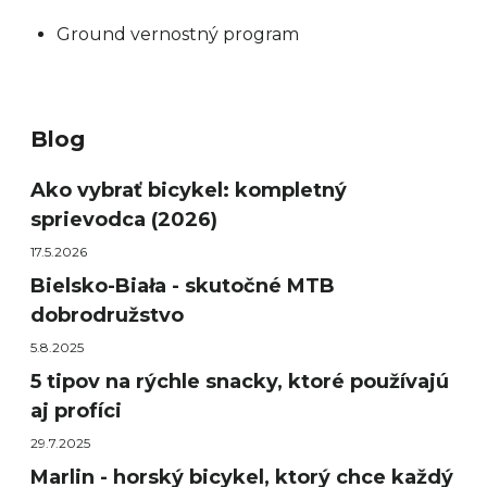
Ground vernostný program
Blog
Ako vybrať bicykel: kompletný
sprievodca (2026)
17.5.2026
Bielsko-Biała - skutočné MTB
dobrodružstvo
5.8.2025
5 tipov na rýchle snacky, ktoré používajú
aj profíci
29.7.2025
Marlin - horský bicykel, ktorý chce každý