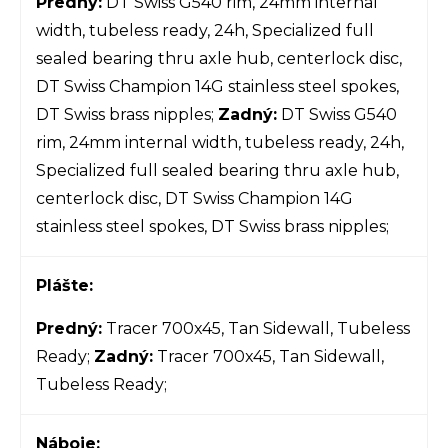
Predný:
DT Swiss G540 rim, 24mm internal
width, tubeless ready, 24h, Specialized full
sealed bearing thru axle hub, centerlock disc,
DT Swiss Champion 14G stainless steel spokes,
DT Swiss brass nipples;
Zadný:
DT Swiss G540
rim, 24mm internal width, tubeless ready, 24h,
Specialized full sealed bearing thru axle hub,
centerlock disc, DT Swiss Champion 14G
stainless steel spokes, DT Swiss brass nipples;
Plášte:
Predný:
Tracer 700x45, Tan Sidewall, Tubeless
Ready;
Zadný:
Tracer 700x45, Tan Sidewall,
Tubeless Ready;
Náboje: