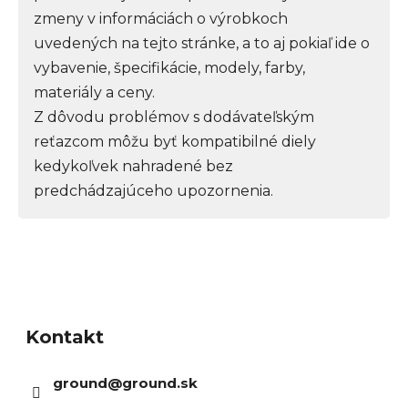
zmeny v informáciách o výrobkoch
uvedených na tejto stránke, a to aj pokiaľ ide o
vybavenie, špecifikácie, modely, farby,
materiály a ceny.
Z dôvodu problémov s dodávateľským
reťazcom môžu byť kompatibilné diely
kedykoľvek nahradené bez
predchádzajúceho upozornenia.
Z
á
Kontakt
p
ä
ground
@
ground.sk
t