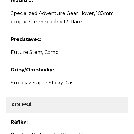
Riadidlá:
Specialized Adventure Gear Hover, 103mm
drop x 70mm reach x 12º flare
Predstavec:
Future Stem, Comp
Gripy/Omotávky:
Supacaz Super Sticky Kush
KOLESÁ
Ráfiky: