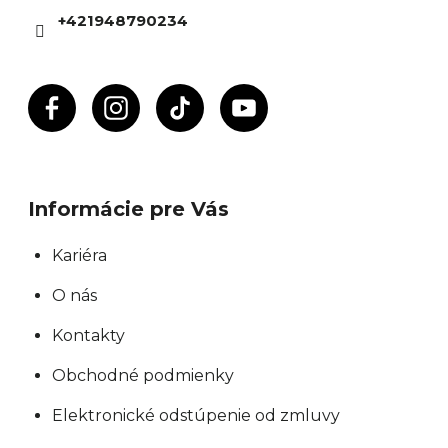
i
+421948790234
e
Informácie pre Vás
Kariéra
O nás
Kontakty
Obchodné podmienky
Elektronické odstúpenie od zmluvy