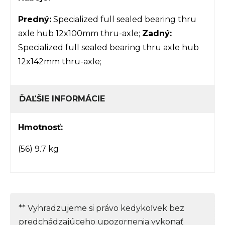
Predný:
Specialized full sealed bearing thru
axle hub 12x100mm thru-axle;
Zadný:
Specialized full sealed bearing thru axle hub
12x142mm thru-axle;
ĎAĽŠIE INFORMÁCIE
Hmotnosť:
(56) 9.7 kg
** Vyhradzujeme si právo kedykoľvek bez
predchádzajúceho upozornenia vykonať