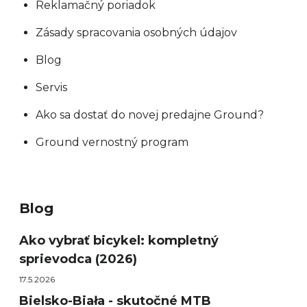
Reklamačný poriadok
Zásady spracovania osobných údajov
Blog
Servis
Ako sa dostať do novej predajne Ground?
Ground vernostný program
Blog
Ako vybrať bicykel: kompletný
sprievodca (2026)
17.5.2026
Bielsko-Biała - skutočné MTB