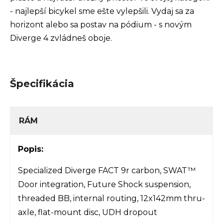
- najlepší bicykel sme ešte vylepšili. Vydaj sa za
horizont alebo sa postav na pódium - s novým
Diverge 4 zvládneš oboje.
Špecifikácia
RÁM
Popis:
Specialized Diverge FACT 9r carbon, SWAT™
Door integration, Future Shock suspension,
threaded BB, internal routing, 12x142mm thru-
axle, flat-mount disc, UDH dropout