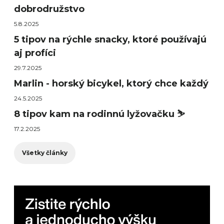
dobrodružstvo
5.8.2025
5 tipov na rýchle snacky, ktoré používajú
aj profíci
29.7.2025
Marlin - horský bicykel, ktorý chce každý
24.5.2025
8 tipov kam na rodinnú lyžovačku ⛷️
17.2.2025
Všetky články