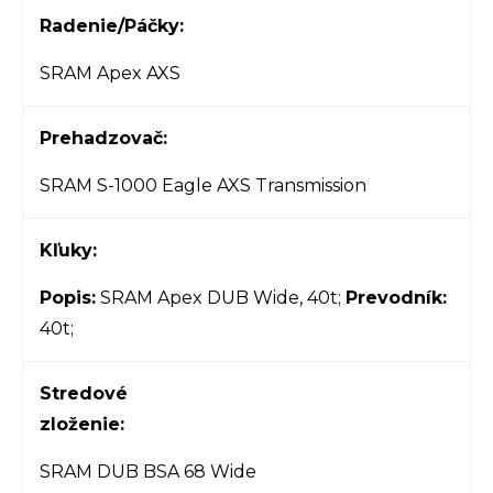
Radenie/Páčky:
SRAM Apex AXS
Prehadzovač:
SRAM S-1000 Eagle AXS Transmission
Kľuky:
Popis:
SRAM Apex DUB Wide, 40t;
Prevodník:
40t;
Stredové
zloženie:
SRAM DUB BSA 68 Wide