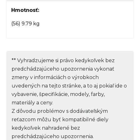
Hmotnosť:
(56) 9.79 kg
** Vyhradzujeme si právo kedykoľvek bez
predchádzajúceho upozornenia vykonať
zmeny v informáciách o výrobkoch
uvedených na tejto stránke, a to aj pokiaľ ide o
vybavenie, špecifikácie, modely, farby,
materiály a ceny.
Z dôvodu problémov s dodávateľským
reťazcom môžu byť kompatibilné diely
kedykoľvek nahradené bez
predchádzajúceho upozornenia.