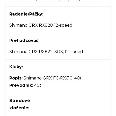
Radenie/Páčky:
Shimano GRX RX820 12-speed
Prehadzovač:
Shimano GRX RX822-SGS, 12-speed
Kľuky:
Popis:
Shimano GRX FC-RX610, 40t;
Prevodník:
40t;
Stredové
zloženie: