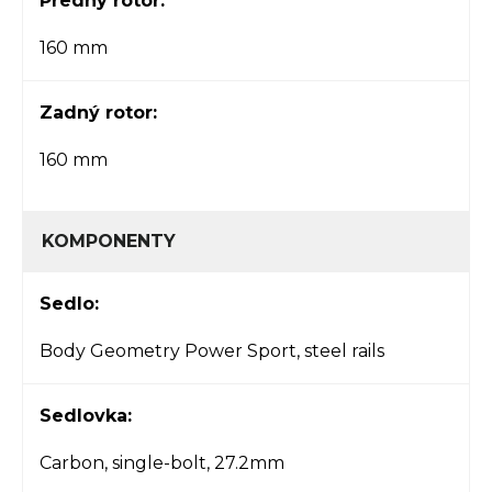
Predný rotor:
160 mm
Zadný rotor:
160 mm
KOMPONENTY
Sedlo:
Body Geometry Power Sport, steel rails
Sedlovka:
Carbon, single-bolt, 27.2mm