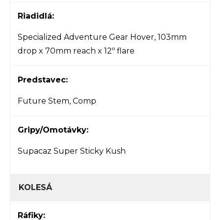
Riadidlá:
Specialized Adventure Gear Hover, 103mm
drop x 70mm reach x 12º flare
Predstavec:
Future Stem, Comp
Gripy/Omotávky:
Supacaz Super Sticky Kush
KOLESÁ
Ráfiky: