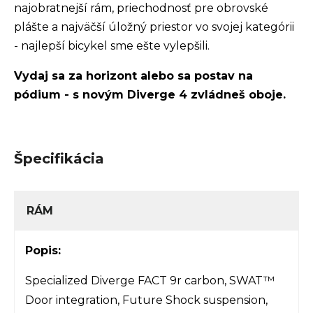
najobratnejší rám, priechodnosť pre obrovské
plášte a najväčší úložný priestor vo svojej kategórii
- najlepší bicykel sme ešte vylepšili.
Vydaj sa za horizont alebo sa postav na
pódium - s novým Diverge 4 zvládneš oboje.
Špecifikácia
RÁM
Popis:
Specialized Diverge FACT 9r carbon, SWAT™
Door integration, Future Shock suspension,