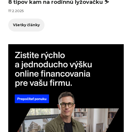
8 tipov kam na rodinnú lyžovačku ⛷️
17.2.2025
Všetky články