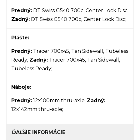
Predný:
DT Swiss G540 700c, Center Lock Disc;
Zadný:
DT Swiss G540 700c, Center Lock Disc;
Plášte:
Predný:
Tracer 700x45, Tan Sidewall, Tubeless
Ready;
Zadný:
Tracer 700x45, Tan Sidewall,
Tubeless Ready;
Náboje:
Predný:
12x100mm thru-axle;
Zadný:
12x142mm thru-axle;
ĎAĽŠIE INFORMÁCIE