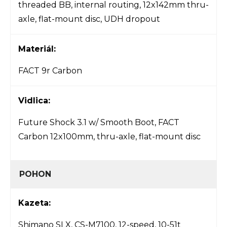
threaded BB, internal routing, 12x142mm thru-
axle, flat-mount disc, UDH dropout
Materiál:
FACT 9r Carbon
Vidlica:
Future Shock 3.1 w/ Smooth Boot, FACT
Carbon 12x100mm, thru-axle, flat-mount disc
POHON
Kazeta:
Shimano SLX, CS-M7100, 12-speed, 10-51t