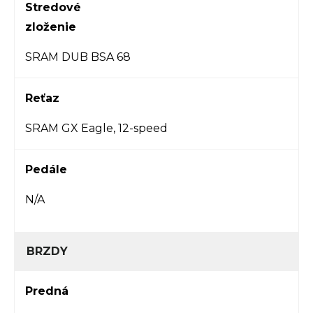
Stredové
zloženie
SRAM DUB BSA 68
Reťaz
SRAM GX Eagle, 12-speed
Pedále
N/A
BRZDY
Predná