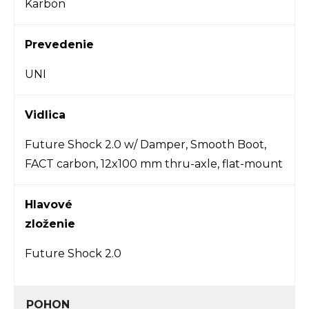
Karbón
Prevedenie
UNI
Vidlica
Future Shock 2.0 w/ Damper, Smooth Boot,
FACT carbon, 12x100 mm thru-axle, flat-mount
Hlavové
zloženie
Future Shock 2.0
POHON