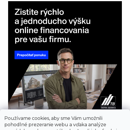
Používame cookies, aby sme Vám umožnili
pohodlné prezeranie webu a vďaka analýze