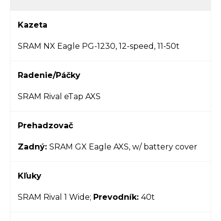
Kazeta
SRAM NX Eagle PG-1230, 12-speed, 11-50t
Radenie/Páčky
SRAM Rival eTap AXS
Prehadzovač
Zadný:
SRAM GX Eagle AXS, w/ battery cover
Kľuky
SRAM Rival 1 Wide;
Prevodník:
40t