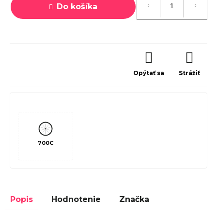
Do košíka
Opýtať sa
Strážiť
700C
Popis
Hodnotenie
Značka