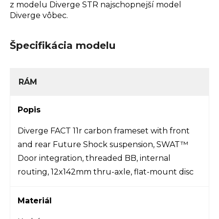
z modelu Diverge STR najschopnejší model
Diverge vôbec.
Špecifikácia modelu
RÁM
Popis
Diverge FACT 11r carbon frameset with front
and rear Future Shock suspension, SWAT™
Door integration, threaded BB, internal
routing, 12x142mm thru-axle, flat-mount disc
Materiál