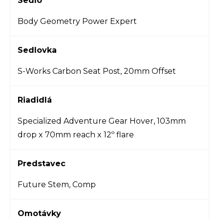
Sedlo
Body Geometry Power Expert
Sedlovka
S-Works Carbon Seat Post, 20mm Offset
Riadidlá
Specialized Adventure Gear Hover, 103mm
drop x 70mm reach x 12º flare
Predstavec
Future Stem, Comp
Omotávky