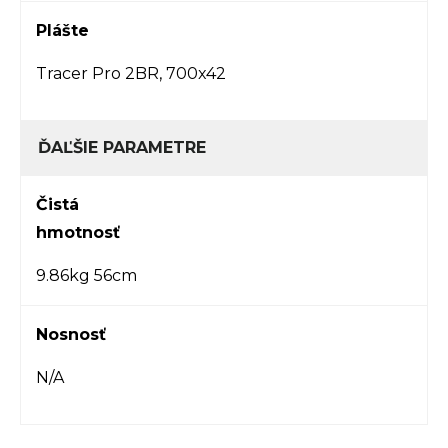
Plášte
Tracer Pro 2BR, 700x42
ĎAĽŠIE PARAMETRE
Čistá
hmotnosť
9.86kg 56cm
Nosnosť
N/A