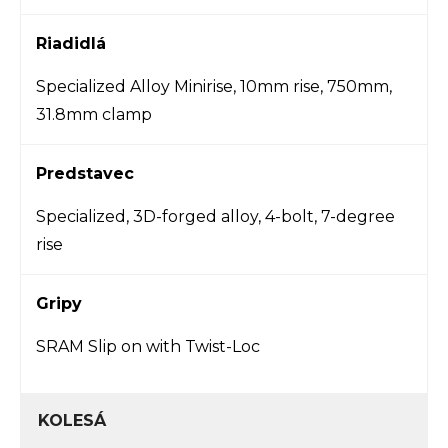
Riadidlá
Specialized Alloy Minirise, 10mm rise, 750mm,
31.8mm clamp
Predstavec
Specialized, 3D-forged alloy, 4-bolt, 7-degree
rise
Gripy
SRAM Slip on with Twist-Loc
KOLESÁ