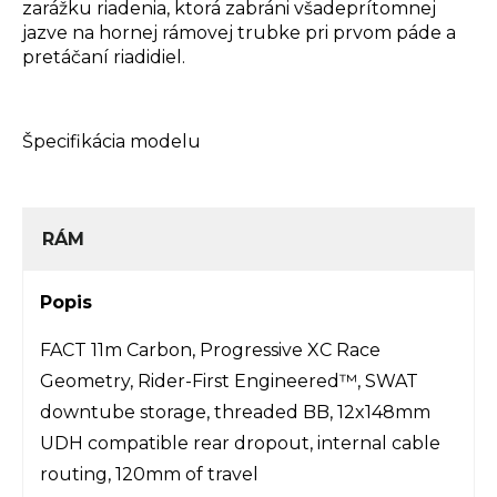
zarážku riadenia, ktorá zabráni všadeprítomnej
jazve na hornej rámovej trubke pri prvom páde a
pretáčaní riadidiel.
Špecifikácia modelu
RÁM
Popis
FACT 11m Carbon, Progressive XC Race
Geometry, Rider-First Engineered™, SWAT
downtube storage, threaded BB, 12x148mm
UDH compatible rear dropout, internal cable
routing, 120mm of travel