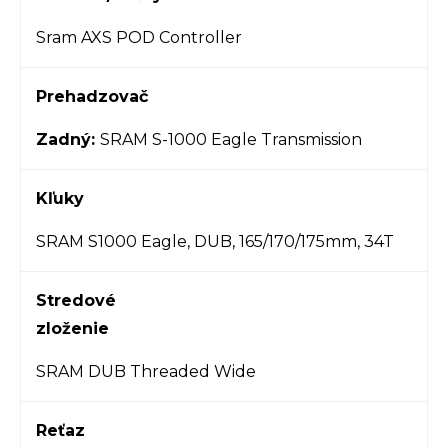
Sram AXS POD Controller
Prehadzovač
Zadný:
SRAM S-1000 Eagle Transmission
Kľuky
SRAM S1000 Eagle, DUB, 165/170/175mm, 34T
Stredové
zloženie
SRAM DUB Threaded Wide
Reťaz