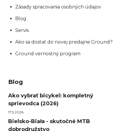
Zásady spracovania osobných údajov
Blog
Servis
Ako sa dostať do novej predajne Ground?
Ground vernostný program
Blog
Ako vybrať bicykel: kompletný
sprievodca (2026)
17.5.2026
Bielsko-Biała - skutočné MTB
dobrodružstvo