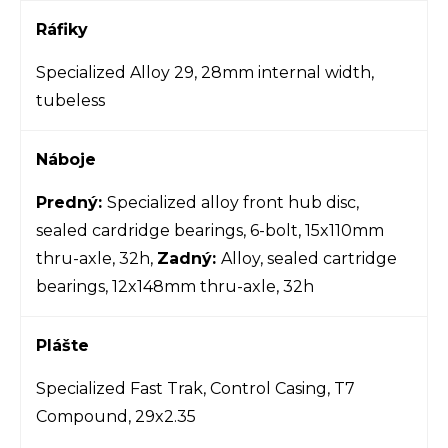
Ráfiky
Specialized Alloy 29, 28mm internal width,
tubeless
Náboje
Predný:
Specialized alloy front hub disc,
sealed cardridge bearings, 6-bolt, 15x110mm
thru-axle, 32h,
Zadný:
Alloy, sealed cartridge
bearings, 12x148mm thru-axle, 32h
Plášte
Specialized Fast Trak, Control Casing, T7
Compound, 29x2.35