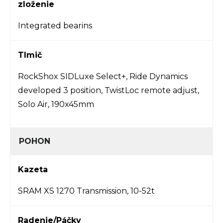
zloženie
Integrated bearins
Tlmič
RockShox SIDLuxe Select+, Ride Dynamics
developed 3 position, TwistLoc remote adjust,
Solo Air, 190x45mm
POHON
Kazeta
SRAM XS 1270 Transmission, 10-52t
Radenie/Páčky