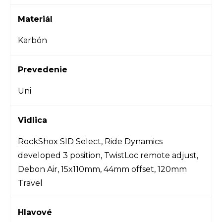
Materiál
Karbón
Prevedenie
Uni
Vidlica
RockShox SID Select, Ride Dynamics
developed 3 position, TwistLoc remote adjust,
Debon Air, 15x110mm, 44mm offset, 120mm
Travel
Hlavové