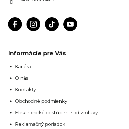
e
Informácie pre Vás
Kariéra
O nás
Kontakty
Obchodné podmienky
Elektronické odstúpenie od zmluvy
Reklamačný poriadok