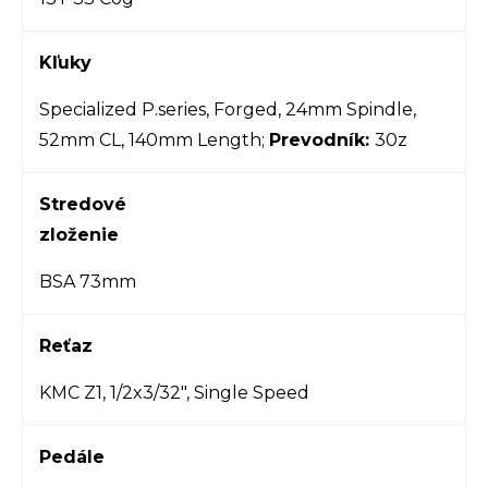
Kľuky
Specialized P.series, Forged, 24mm Spindle,
52mm CL, 140mm Length;
Prevodník:
30z
Stredové
zloženie
BSA 73mm
Reťaz
KMC Z1, 1/2x3/32", Single Speed
Pedále