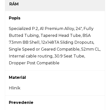
RÁM
Popis
Specialized P.2, A1 Premium Alloy, 24", Fully
Butted Tubing, Tapered Head Tube, BSA
73mm BB Shell, 12x148TA Sliding Dropouts,
Single Speed or Geared Compatible, 52mm CL,
Internal cable routing, 30.9 Seat Tube,
Dropper Post Compatible
Materiál
Hliník
Prevedenie