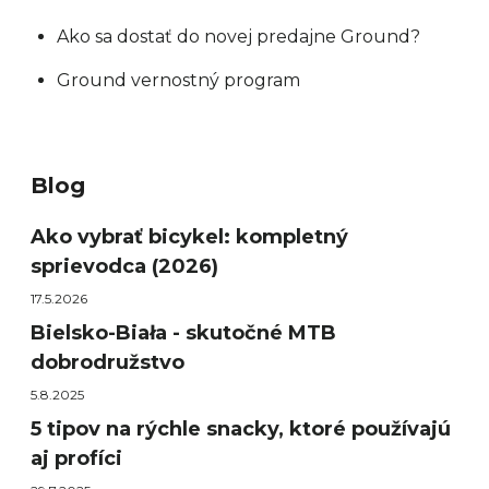
Ako sa dostať do novej predajne Ground?
Ground vernostný program
Blog
Ako vybrať bicykel: kompletný
sprievodca (2026)
17.5.2026
Bielsko-Biała - skutočné MTB
dobrodružstvo
5.8.2025
5 tipov na rýchle snacky, ktoré používajú
aj profíci