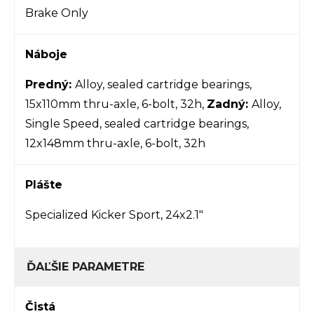
Brake Only
Náboje
Predný:
Alloy, sealed cartridge bearings,
15x110mm thru-axle, 6-bolt, 32h,
Zadný:
Alloy,
Single Speed, sealed cartridge bearings,
12x148mm thru-axle, 6-bolt, 32h
Plášte
Specialized Kicker Sport, 24x2.1"
ĎAĽŠIE PARAMETRE
Čistá