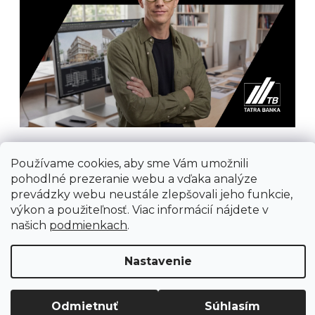
Používame cookies, aby sme Vám umožnili
pohodlné prezeranie webu a vďaka analýze
prevádzky webu neustále zlepšovali jeho funkcie,
výkon a použiteľnosť. Viac informácií nájdete v
Prijímame online platby
našich
podmienkach
.
Nastavenie
Vytvoril Shoptet
Odmietnuť
Súhlasím