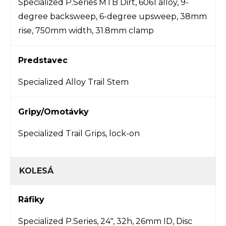
Specialized P.Series MTB Dirt, 6061 alloy, 9-
degree backsweep, 6-degree upsweep, 38mm
rise, 750mm width, 31.8mm clamp
Predstavec
Specialized Alloy Trail Stem
Gripy/Omotávky
Specialized Trail Grips, lock-on
KOLESÁ
Ráfiky
Specialized P.Series, 24", 32h, 26mm ID, Disc