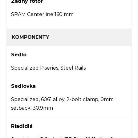
Zadný rotor
SRAM Centerline 160 mm
KOMPONENTY
Sedlo
Specialized P.series, Steel Rails
Sedlovka
Specialized, 6061 alloy, 2-bolt clamp, 0mm
setback, 30.9mm
Riadidlá