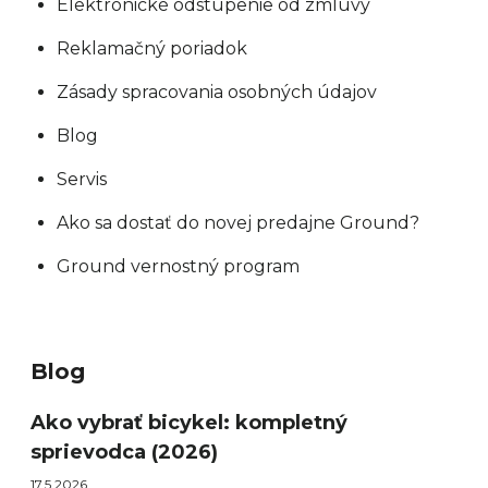
Elektronické odstúpenie od zmluvy
Reklamačný poriadok
Zásady spracovania osobných údajov
Blog
Servis
Ako sa dostať do novej predajne Ground?
Ground vernostný program
Blog
Ako vybrať bicykel: kompletný
sprievodca (2026)
17.5.2026