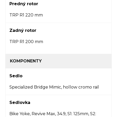
Predný rotor
TRP R1 220 mm
Zadný rotor
TRP R1 200 mm
KOMPONENTY
Sedlo
Specialized Bridge Mimic, hollow cromo rail
Sedlovka
Bike Yoke, Revive Max, 34.9, S1: 125mm, S2: