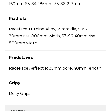
160mm, S3-S4: 185mm, S5-S6: 213mm
Riadidlá
Raceface Turbine Alloy, 35mm dia, S1/S2:
20mm rise, 800mm width, S3-S6: 40mm rise,
800mm width
Predstavec
RaceFace Aeffect R 35mm bore, 40mm length
Gripy
Deity Grips