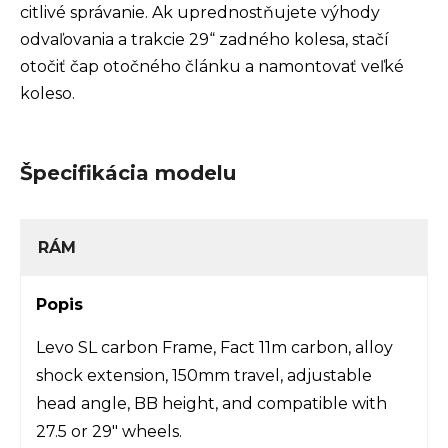
citlivé správanie. Ak uprednostňujete výhody
odvaľovania a trakcie 29“ zadného kolesa, stačí
otočiť čap otočného článku a namontovať veľké
koleso.
Špecifikácia modelu
RÁM
Popis
Levo SL carbon Frame, Fact 11m carbon, alloy
shock extension, 150mm travel, adjustable
head angle, BB height, and compatible with
27.5 or 29" wheels.