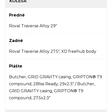
KOLESÁ
Predné
Roval Traverse Alloy 29"
Zadné
Roval Traverse Alloy 27.5", XD freehub body
Plášte
Butcher, GRID GRAVITY casing, GRIPTON® T9
compound, 2Bliss Ready, 29x2.3" /
Butcher,
GRID GRAVITY casing, GRIPTON® T9
compound, 27.5x2.3"