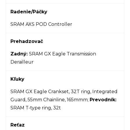
Radenie/Páčky
SRAM AXS POD Controller
Prehadzovač
Zadný:
SRAM GX Eagle Transmission
Derailleur
Kľuky
SRAM GX Eagle Crankset, 32T ring, Integrated
Guard, 55mm Chainline, 165mmm;
Prevodník:
SRAM T-type ring, 32t
Reťaz