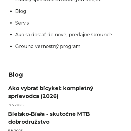
Blog
Servis
Ako sa dostať do novej predajne Ground?
Ground vernostný program
Blog
Ako vybrať bicykel: kompletný
sprievodca (2026)
17.5.2026
Bielsko-Biała - skutočné MTB
dobrodružstvo
5.8.2025