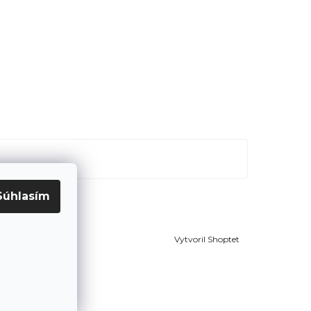
Súhlasím
Vytvoril Shoptet