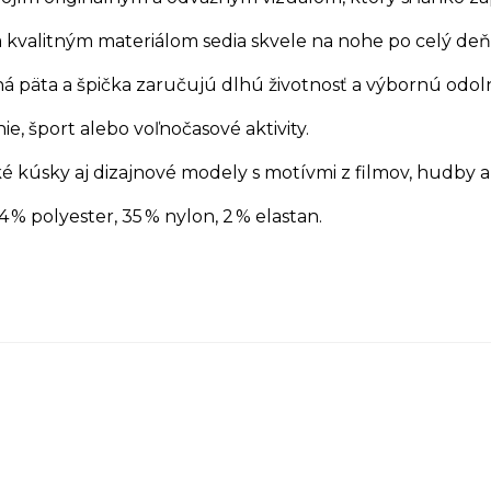
kvalitným materiálom sedia skvele na nohe po celý deň
ená päta a špička zaručujú dlhú životnosť a výbornú odol
, šport alebo voľnočasové aktivity.
é kúsky aj dizajnové modely s motívmi z filmov, hudby a
4 % polyester, 35 % nylon, 2 % elastan.