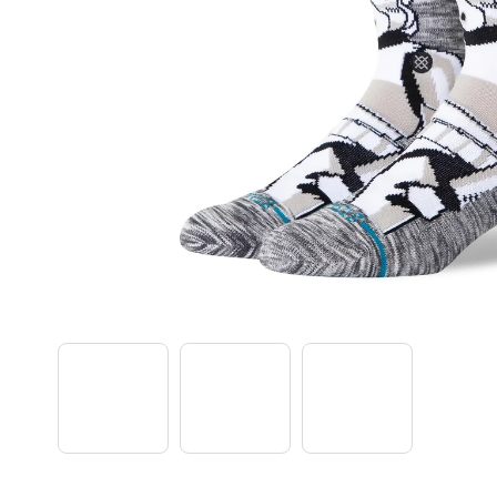
TREK PROCALIBER 8 FURY RED
€1 449