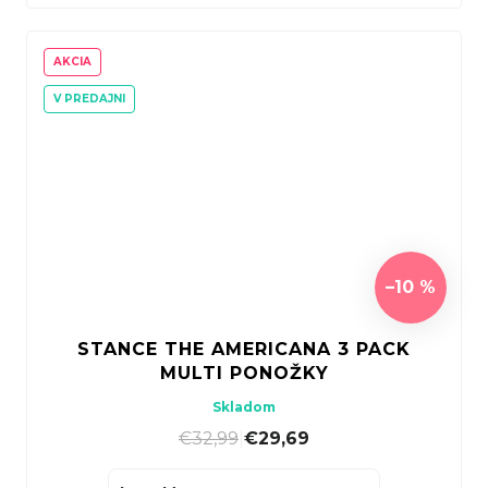
AKCIA
V PREDAJNI
–10 %
STANCE THE AMERICANA 3 PACK
MULTI PONOŽKY
Skladom
€32,99
|
€29,69