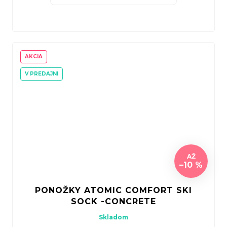
AKCIA
V PREDAJNI
AŽ
–10 %
PONOŽKY ATOMIC COMFORT SKI
SOCK -CONCRETE
Skladom