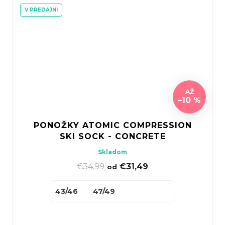
V PREDAJNI
AŽ
–10 %
PONOŽKY ATOMIC COMPRESSION
SKI SOCK - CONCRETE
Skladom
€34,99
|
€31,49
od
43/46
47/49