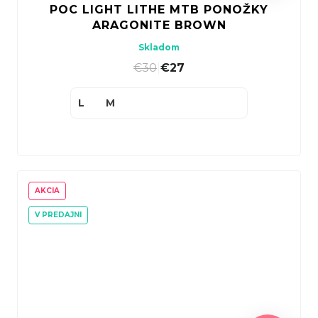
POC LIGHT LITHE MTB PONOŽKY
ARAGONITE BROWN
Skladom
€30
|
€27
L
M
AKCIA
V PREDAJNI