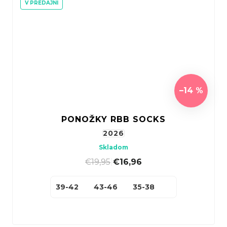
V PREDAJNI
–14 %
PONOŽKY RBB SOCKS
2026
Skladom
€19,95
|
€16,96
39-42
43-46
35-38