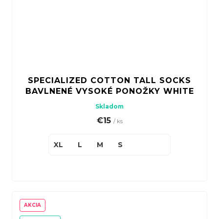
SPECIALIZED COTTON TALL SOCKS
BAVLNENÉ VYSOKÉ PONOŽKY WHITE
Skladom
€15
/ ks
XL
L
M
S
AKCIA