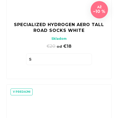
AŽ
–10 %
SPECIALIZED HYDROGEN AERO TALL
ROAD SOCKS WHITE
Skladom
€20
|
€18
od
S
V PREDAJNI