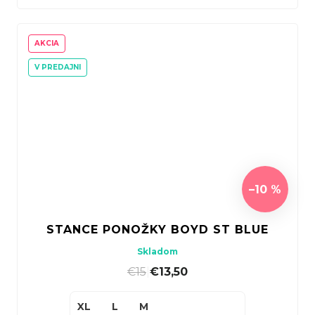
AKCIA
V PREDAJNI
–10 %
STANCE PONOŽKY BOYD ST BLUE
Skladom
€15
|
€13,50
XL
L
M