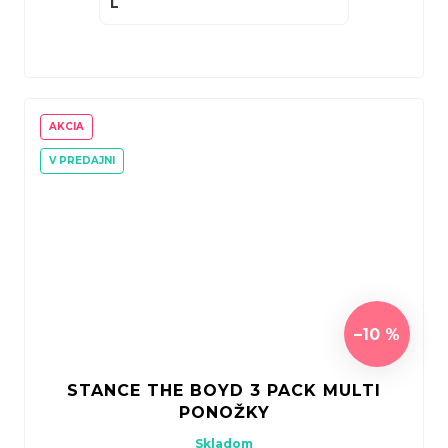
L
AKCIA
V PREDAJNI
–10 %
STANCE THE BOYD 3 PACK MULTI
PONOŽKY
Skladom