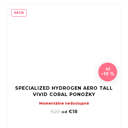
AKCIA
AŽ
–10 %
SPECIALIZED HYDROGEN AERO TALL
VIVID CORAL PONOŽKY
Momentálne nedostupné
€20
|
€18
od