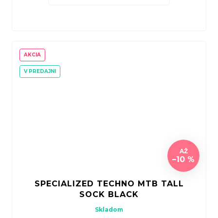
AKCIA
V PREDAJNI
AŽ
–10 %
SPECIALIZED TECHNO MTB TALL
SOCK BLACK
Skladom