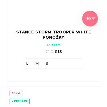
–10 %
STANCE STORM TROOPER WHITE
PONOŽKY
Skladom
€20
|
€18
L
M
S
AKCIA
V PREDAJNI