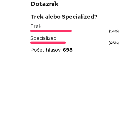
Dotazník
Trek alebo Specialized?
Trek
(54%)
Specialized
(46%)
Počet hlasov:
698