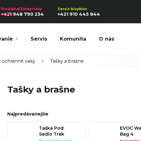
+421 948 790 234
+421 910 445 844
vanie
Servis
Komunita
O nás
Hľadať
a ochranné vaky
Tašky a brašne
Tašky a brašne
Odporúčame
Najpredávanejšie
Taška Pod
EVOC W
Sedlo Trek
Bag 4
ČIERNA
Multicol
Ext. sklad (doručenie
Momentálne