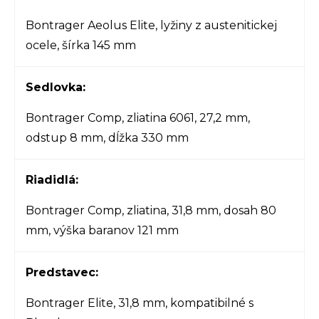
Bontrager Aeolus Elite, lyžiny z austenitickej
ocele, šírka 145 mm
Sedlovka:
Bontrager Comp, zliatina 6061, 27,2 mm,
odstup 8 mm, dĺžka 330 mm
Riadidlá:
Bontrager Comp, zliatina, 31,8 mm, dosah 80
mm, výška baranov 121 mm
Predstavec:
Bontrager Elite, 31,8 mm, kompatibilné s