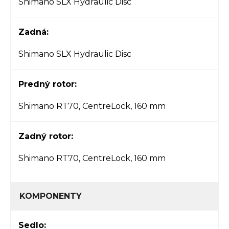
Shimano SLX Hydraulic Disc
Zadná:
Shimano SLX Hydraulic Disc
Predný rotor:
Shimano RT70, CentreLock, 160 mm
Zadný rotor:
Shimano RT70, CentreLock, 160 mm
KOMPONENTY
Sedlo: