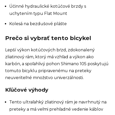
Účinné hydraulické kotúčové brzdy s
uchytením typu Flat Mount
Kolesá na bezdušové plášte
Prečo si vybrať tento bicykel
Lepší výkon kotúčových bŕzd, zdokonalený
zliatinový rám, ktorý má vzhľad a výkon ako
karbón, a spoľahlivý pohon Shimano 105 poskytujú
tomuto bicyklu pripravenému na preteky
neuveriteľné množstvo univerzálnosti.
Kľúčové výhody
Tento ultraľahký zliatinový rám je navrhnutý na
preteky a má veľmi prehľadné vedenie káblov