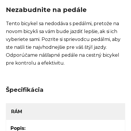
Nezabudnite na pedále
Tento bicykel sa nedodáva s pedálmi, pretože na
novom bicykli sa vám bude jazdiť lepšie, ak si ich
vyberiete sami. Pozrite si sprievodcu pedálmi, aby
ste našli tie najvhodnejšie pre váš štýl jazdy.
Odporúčame nášľapné pedále na cestný bicykel
pre kontrolu a efektivitu.
Špecifikácia
RÁM
Popis: