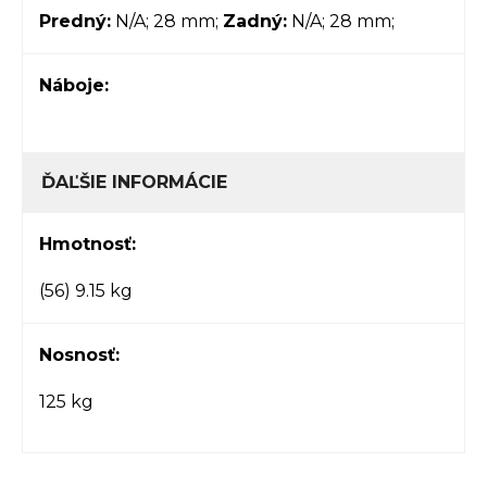
Predný:
N/A; 28 mm;
Zadný:
N/A; 28 mm;
Náboje:
ĎAĽŠIE INFORMÁCIE
Hmotnosť:
(56) 9.15 kg
Nosnosť:
125 kg