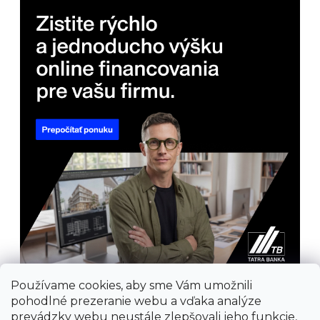
Používame cookies, aby sme Vám umožnili
pohodlné prezeranie webu a vďaka analýze
prevádzky webu neustále zlepšovali jeho funkcie,