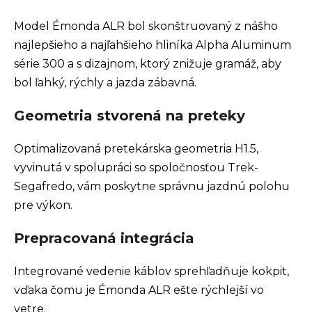
Model Émonda ALR bol skonštruovaný z nášho
najlepšieho a najľahšieho hliníka Alpha Aluminum
série 300 a s dizajnom, ktorý znižuje gramáž, aby
bol ľahký, rýchly a jazda zábavná.
Geometria stvorená na preteky
Optimalizovaná pretekárska geometria H1.5,
vyvinutá v spolupráci so spoločnosťou Trek-
Segafredo, vám poskytne správnu jazdnú polohu
pre výkon.
Prepracovaná integrácia
Integrované vedenie káblov sprehľadňuje kokpit,
vďaka čomu je Émonda ALR ešte rýchlejší vo
vetre.