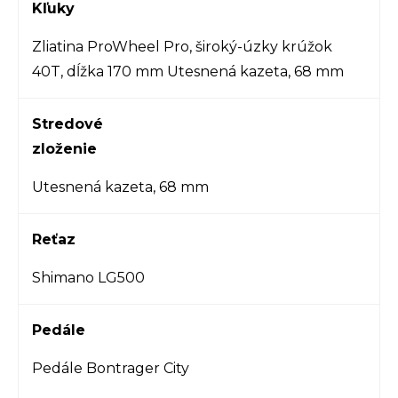
Kľuky
Zliatina ProWheel Pro, široký-úzky krúžok
40T, dĺžka 170 mm Utesnená kazeta, 68 mm
Stredové
zloženie
Utesnená kazeta, 68 mm
Reťaz
Shimano LG500
Pedále
Pedále Bontrager City