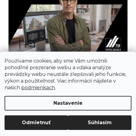
Používame cookies, aby sme Vám umožnili
pohodlné prezeranie webu a vďaka analýze
prevádzky webu neustále zlepšovali jeho funkcie,
výkon a použiteľnosť. Viac informácií nájdete v
našich
podmienkach
.
Prijímame online platby
Nastavenie
Odmietnuť
Súhlasím
Vytvoril Shoptet