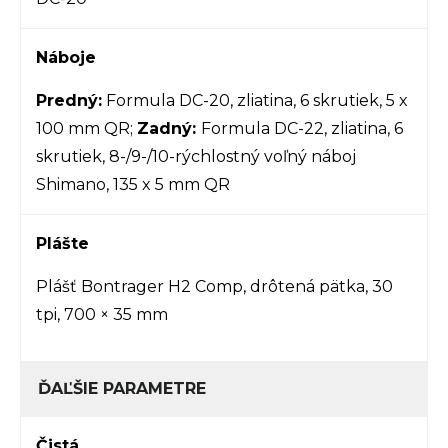
Náboje
Predný:
Formula DC-20, zliatina, 6 skrutiek, 5 x
100 mm QR;
Zadný:
Formula DC-22, zliatina, 6
skrutiek, 8-/9-/10-rýchlostný voľný náboj
Shimano, 135 x 5 mm QR
Plášte
Plášť Bontrager H2 Comp, drôtená pätka, 30
tpi, 700 × 35 mm
ĎAĽŠIE PARAMETRE
Čistá