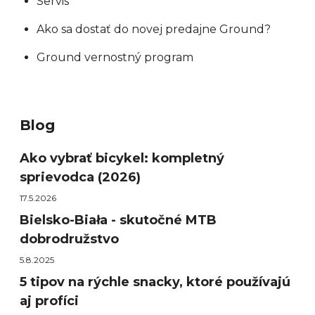
Servis
Ako sa dostať do novej predajne Ground?
Ground vernostný program
Blog
Ako vybrať bicykel: kompletný
sprievodca (2026)
17.5.2026
Bielsko-Biała - skutočné MTB
dobrodružstvo
5.8.2025
5 tipov na rýchle snacky, ktoré používajú
aj profíci