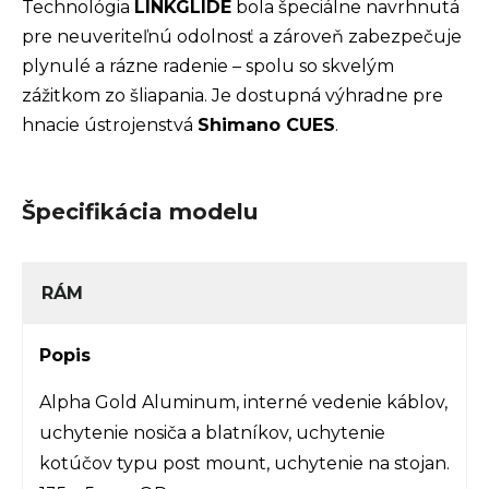
Technológia
LINKGLIDE
bola špeciálne navrhnutá
pre neuveriteľnú odolnosť a zároveň zabezpečuje
plynulé a rázne radenie – spolu so skvelým
zážitkom zo šliapania. Je dostupná výhradne pre
hnacie ústrojenstvá
Shimano CUES
.
Špecifikácia modelu
RÁM
Popis
Alpha Gold Aluminum, interné vedenie káblov,
uchytenie nosiča a blatníkov, uchytenie
kotúčov typu post mount, uchytenie na stojan.