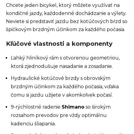
Chcete jeden bicykel, ktorý môžete využívať na
kondičné jazdy, každodenné dochádzanie a výlety.
Neviete si predstaviť jazdu bez kotúčových bŕzd so
špičkovým brzdným účinkom za každého počasia.
Kľúčové vlastnosti a komponenty
Ľahký hliníkový rám s otvorenou geometriou,
ktorá zjednodušuje nasadanie a zosadanie.
Hydraulické kotúčové brzdy s obrovským
brzdným účinkom za každého počasia, vďaka
čomu si jazdu užijete v akomkoľvek počasí.
9-rýchlostné radenie
Shimano
so širokým
rozsahom prevodov pre vždy optimálnu
kadenciu šliapania.