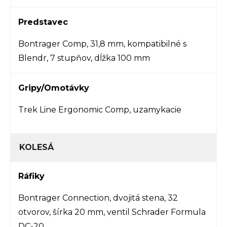
Predstavec
Bontrager Comp, 31,8 mm, kompatibilné s
Blendr, 7 stupňov, dĺžka 100 mm
Gripy/Omotávky
Trek Line Ergonomic Comp, uzamykacie
KOLESÁ
Ráfiky
Bontrager Connection, dvojitá stena, 32
otvorov, šírka 20 mm, ventil Schrader Formula
DC-20