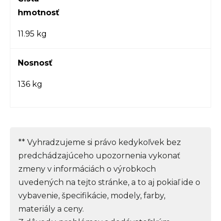
hmotnosť
11.95 kg
Nosnosť
136 kg
** Vyhradzujeme si právo kedykoľvek bez
predchádzajúceho upozornenia vykonať
zmeny v informáciách o výrobkoch
uvedených na tejto stránke, a to aj pokiaľ ide o
vybavenie, špecifikácie, modely, farby,
materiály a ceny.