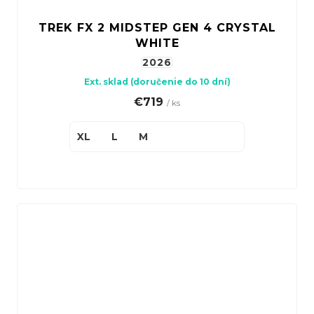
TREK FX 2 MIDSTEP GEN 4 CRYSTAL
WHITE
2026
Ext. sklad (doručenie do 10 dní)
€719
/ ks
XL
L
M