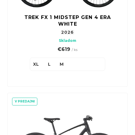
TREK FX 1 MIDSTEP GEN 4 ERA
WHITE
2026
Skladom
€619
/ ks
XL
L
M
V PREDAJNI