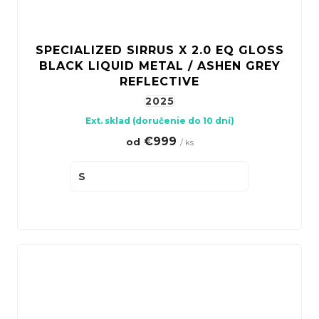
SPECIALIZED SIRRUS X 2.0 EQ GLOSS
BLACK LIQUID METAL / ASHEN GREY
REFLECTIVE
2025
Ext. sklad (doručenie do 10 dní)
€999
od
/ ks
S