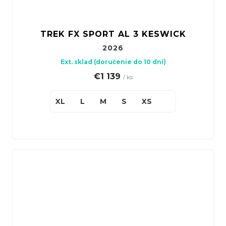
TREK FX SPORT AL 3 KESWICK
2026
Ext. sklad (doručenie do 10 dní)
€1 139
/ ks
XL
L
M
S
XS