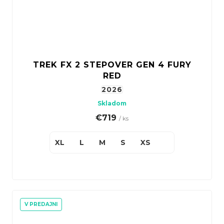
TREK FX 2 STEPOVER GEN 4 FURY
RED
2026
Skladom
€719
/ ks
XL
L
M
S
XS
V PREDAJNI