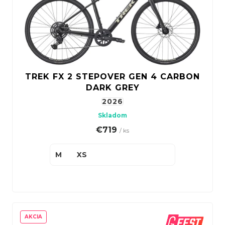
TREK FX 2 STEPOVER GEN 4 CARBON
DARK GREY
2026
Skladom
€719
/ ks
M
XS
AKCIA