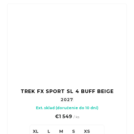
TREK FX SPORT SL 4 BUFF BEIGE
2027
Ext. sklad (doručenie do 10 dní)
€1 549
/ ks
XL
L
M
S
XS