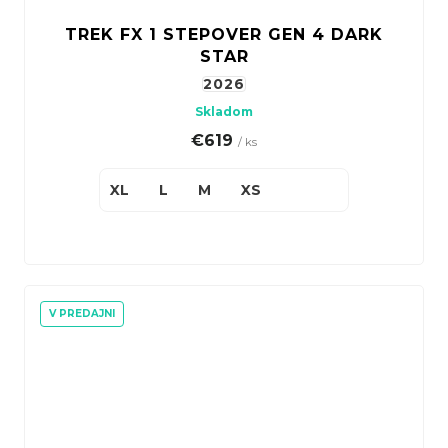
TREK FX 1 STEPOVER GEN 4 DARK
STAR
2026
Skladom
€619
/ ks
XL
L
M
XS
V PREDAJNI