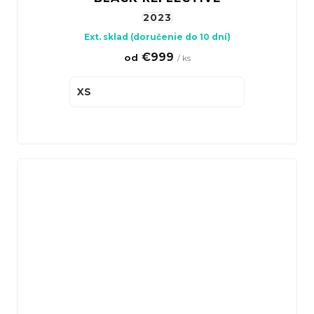
2023
Ext. sklad (doručenie do 10 dní)
€999
od
/ ks
XS