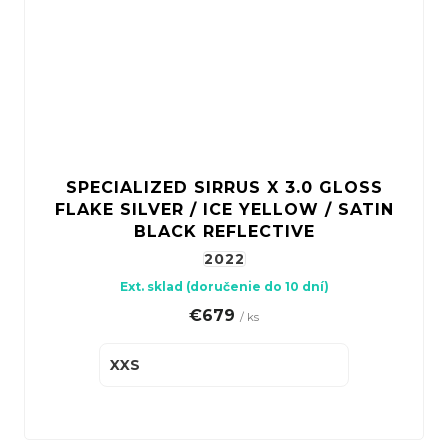
SPECIALIZED SIRRUS X 3.0 GLOSS
FLAKE SILVER / ICE YELLOW / SATIN
BLACK REFLECTIVE
2022
Ext. sklad (doručenie do 10 dní)
€679
/ ks
XXS