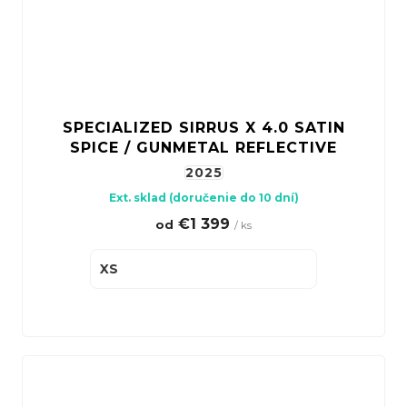
SPECIALIZED SIRRUS X 4.0 SATIN
SPICE / GUNMETAL REFLECTIVE
2025
Ext. sklad (doručenie do 10 dní)
€1 399
od
/ ks
XS