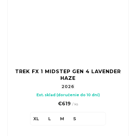
TREK FX 1 MIDSTEP GEN 4 LAVENDER
HAZE
2026
Ext. sklad (doručenie do 10 dní)
€619
/ ks
XL
L
M
S