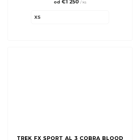
€1 250
od
/ ks
XS
TREK FX SPORT AL 3 COBRA BLOOD