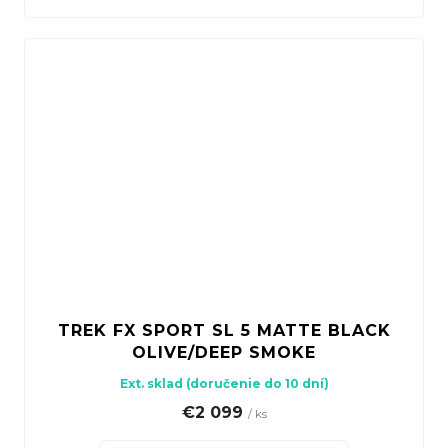
TREK FX SPORT SL 5 MATTE BLACK
OLIVE/DEEP SMOKE
Ext. sklad (doručenie do 10 dní)
€2 099
/ ks