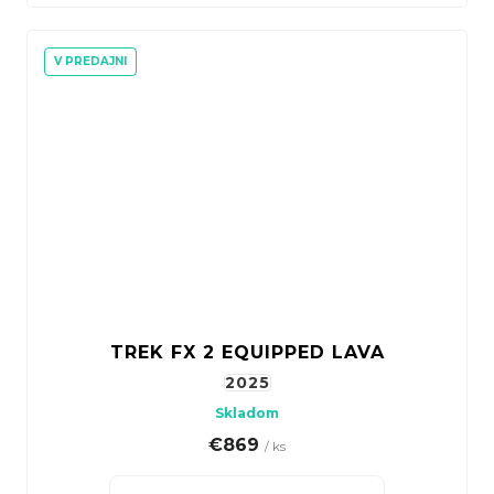
V PREDAJNI
TREK FX 2 EQUIPPED LAVA
2025
Skladom
€869
/ ks