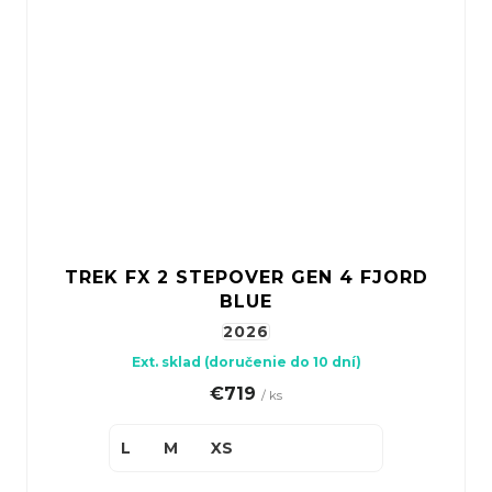
TREK FX 2 STEPOVER GEN 4 FJORD
BLUE
2026
Ext. sklad (doručenie do 10 dní)
€719
/ ks
L
M
XS