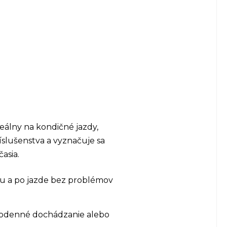
eálny na kondičné jazdy,
slušenstva a vyznačuje sa
asia.
tu a po jazde bez problémov
aždodenné dochádzanie alebo