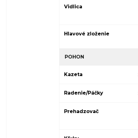
Vidlica
Hlavové zloženie
POHON
Kazeta
Radenie/Páčky
Prehadzovač