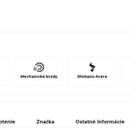
Mechanické brzdy
Shimano Acera
otenie
Značka
Ostatné informácie