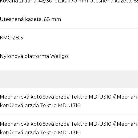
Kovaná zliatina, 46/30, dĺžka 170 mm Utesnená kazeta, 
Utesnená kazeta, 68 mm
KMC Z8.3
Nylonová platforma Wellgo
Mechanická kotúčová brzda Tektro MD-U310 // Mechan
kotúčová brzda Tektro MD-U310
Mechanická kotúčová brzda Tektro MD-U310 // Mechan
kotúčová brzda Tektro MD-U310