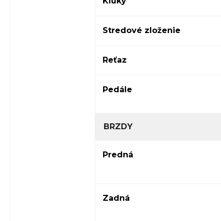
Kľuky
Stredové zloženie
Reťaz
Pedále
BRZDY
Predná
Zadná