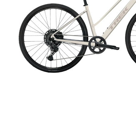
TREK PROCALIBER 8 FURY RED
€1 449