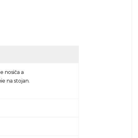
e nosiča a
e na stojan.