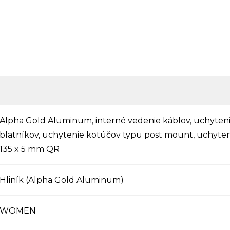
Alpha Gold Aluminum, interné vedenie káblov, uchyteni
blatníkov, uchytenie kotúčov typu post mount, uchyteni
135 x 5 mm QR
Hliník (Alpha Gold Aluminum)
WOMEN