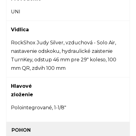
UNI
Vidlica
RockShox Judy Silver, vzduchová - Solo Air,
nastavenie odskoku, hydraulické zaistenie
TurnKey, odstup 46 mm pre 29" koleso, 100
mm QR, zdvih 100 mm
Hlavové
zloženie
Polointegrované, 1-1/8"
POHON