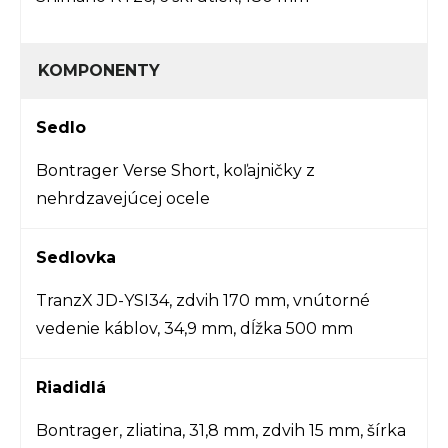
KOMPONENTY
Sedlo
Bontrager Verse Short, koľajničky z
nehrdzavejúcej ocele
Sedlovka
TranzX JD-YSI34, zdvih 170 mm, vnútorné
vedenie káblov, 34,9 mm, dĺžka 500 mm
Riadidlá
Bontrager, zliatina, 31,8 mm, zdvih 15 mm, šírka