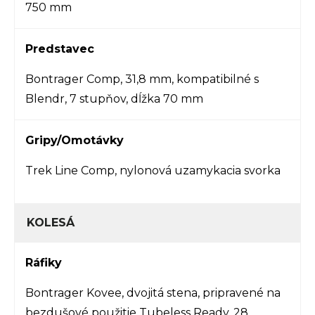
750 mm
Predstavec
Bontrager Comp, 31,8 mm, kompatibilné s
Blendr, 7 stupňov, dĺžka 70 mm
Gripy/Omotávky
Trek Line Comp, nylonová uzamykacia svorka
KOLESÁ
Ráfiky
Bontrager Kovee, dvojitá stena, pripravené na
bezdušové použitie Tubeless Ready, 28