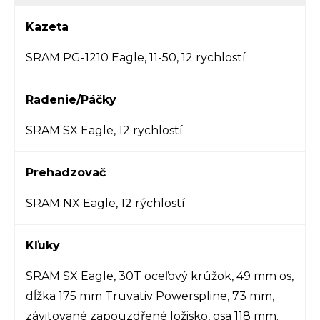
Kazeta
SRAM PG-1210 Eagle, 11-50, 12 rychlostí
Radenie/Páčky
SRAM SX Eagle, 12 rychlostí
Prehadzovač
SRAM NX Eagle, 12 rýchlostí
Kľuky
SRAM SX Eagle, 30T oceľový krúžok, 49 mm os,
dĺžka 175 mm Truvativ Powerspline, 73 mm,
závitované zapouzdřené ložisko, osa 118 mm.