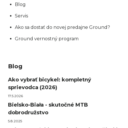
Blog
Servis
Ako sa dostať do novej predajne Ground?
Ground vernostný program
Blog
Ako vybrať bicykel: kompletný
sprievodca (2026)
17.5.2026
Bielsko-Biała - skutočné MTB
dobrodružstvo
5.8.2025