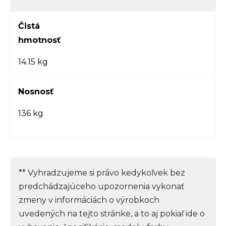
Čistá
hmotnosť
14.15 kg
Nosnosť
136 kg
** Vyhradzujeme si právo kedykoľvek bez
predchádzajúceho upozornenia vykonať
zmeny v informáciách o výrobkoch
uvedených na tejto stránke, a to aj pokiaľ ide o