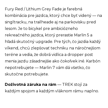
Fury Red / Lithium Grey Fade je farebná
kombinácia pre jazdca, ktorý chce byť videný — na
singltracku, na trailheade aj na parkovisku pred
lesom. Je to bicykel pre ambiciózneho
rekreačného jazdca, ktorý prerastie Marlin 5 a
hľadá skutočný upgrade. Pre tých, čo jazdia každý
víkend, chcú zlepšovať techniku na náročnejšom
teréne a vedia, že dobrá vidlica a dropper post
menia jazdu zásadnejšie ako čokoľvek iné. Karbón
nepotrebujete — Marlin 7 vám dá všetko, čo
skutočne potrebujete.
Doživotná záruka na rám
— TREK stojí za
každým spojom a každým vláknom rámu naplno.