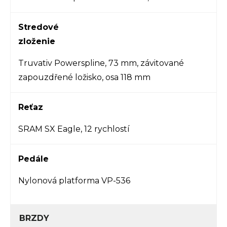
Stredové
zloženie
Truvativ Powerspline, 73 mm, závitované
zapouzdřené ložisko, osa 118 mm
Reťaz
SRAM SX Eagle, 12 rychlostí
Pedále
Nylonová platforma VP-536
BRZDY