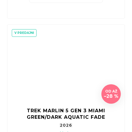
V PREDAJNI
OD
AŽ
–28 %
TREK MARLIN 5 GEN 3 MIAMI
GREEN/DARK AQUATIC FADE
2026