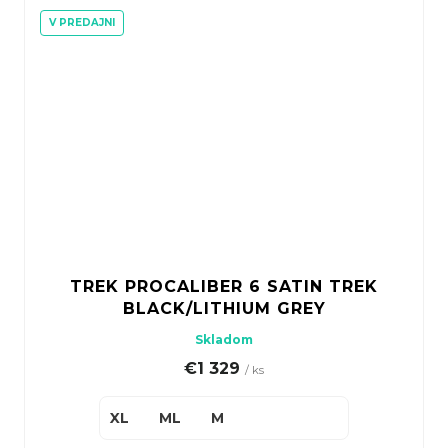
V PREDAJNI
TREK PROCALIBER 6 SATIN TREK
BLACK/LITHIUM GREY
Skladom
€1 329
/ ks
XL
ML
M