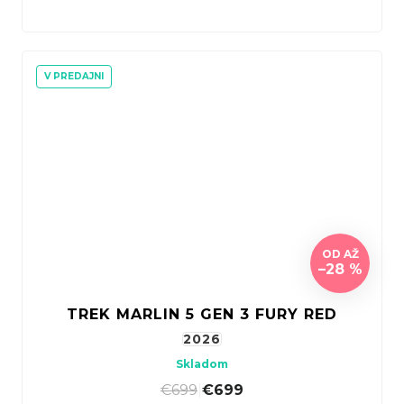
V PREDAJNI
OD
AŽ
–28 %
TREK MARLIN 5 GEN 3 FURY RED
2026
Skladom
€699
|
€699