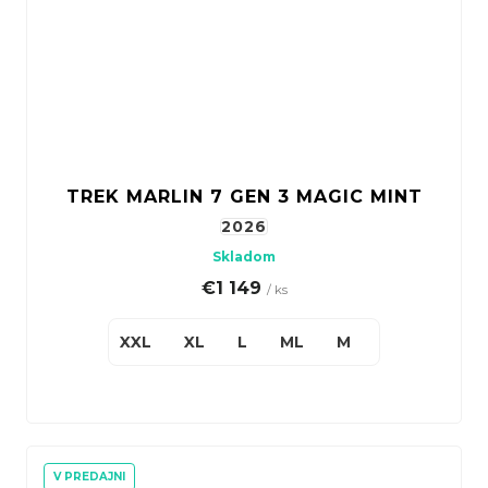
TREK MARLIN 7 GEN 3 MAGIC MINT
2026
Skladom
€1 149
/ ks
XXL
XL
L
ML
M
S(27,5")
V PREDAJNI