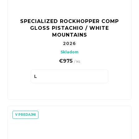
SPECIALIZED ROCKHOPPER COMP
GLOSS PISTACHIO / WHITE
MOUNTAINS
2026
Skladom
€975
/ ks
L
V PREDAJNI