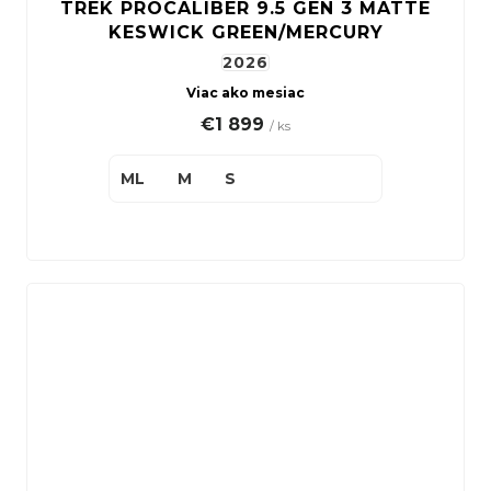
TREK PROCALIBER 9.5 GEN 3 MATTE
KESWICK GREEN/MERCURY
2026
Viac ako mesiac
€1 899
/ ks
ML
M
S