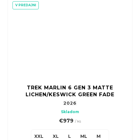
V PREDAJNI
TREK MARLIN 6 GEN 3 MATTE
LICHEN/KESWICK GREEN FADE
2026
Skladom
€979
/ ks
XXL
XL
L
ML
M
S(27,5")