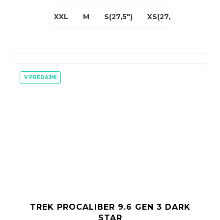
XXL
M
S(27,5")
XS(27,5")
V PREDAJNI
TREK PROCALIBER 9.6 GEN 3 DARK
STAR