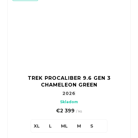
TREK PROCALIBER 9.6 GEN 3
CHAMELEON GREEN
2026
Skladom
€2 399
/ ks
XL
L
ML
M
S