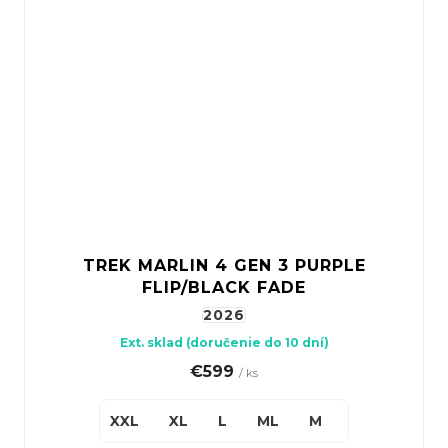
TREK MARLIN 4 GEN 3 PURPLE
FLIP/BLACK FADE
2026
Ext. sklad (doručenie do 10 dní)
€599
/ ks
XXL
XL
L
ML
M
S(27,5")