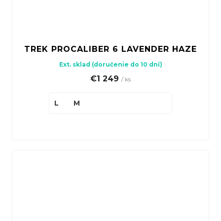
TREK PROCALIBER 6 LAVENDER HAZE
Ext. sklad (doručenie do 10 dní)
€1 249
/ ks
L
M