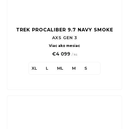
TREK PROCALIBER 9.7 NAVY SMOKE
AXS GEN 3
Viac ako mesiac
€4 099
/ ks
XL
L
ML
M
S