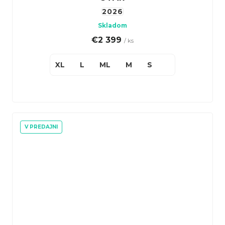
2026
Skladom
€2 399
/ ks
XL
L
ML
M
S
V PREDAJNI