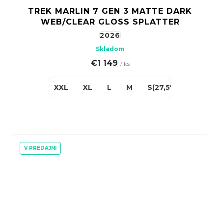
TREK MARLIN 7 GEN 3 MATTE DARK
WEB/CLEAR GLOSS SPLATTER
2026
Skladom
€1 149
/ ks
XXL
XL
L
M
S(27,5")
V PREDAJNI