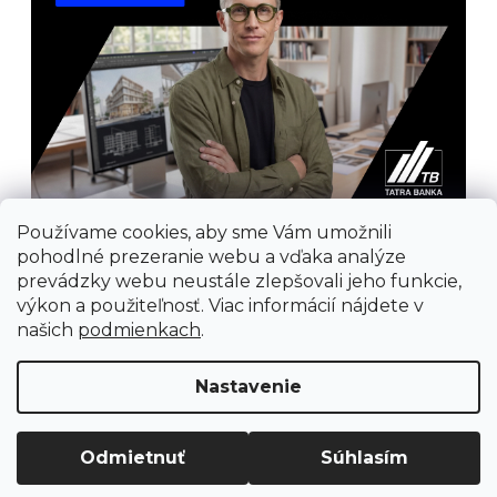
Používame cookies, aby sme Vám umožnili
pohodlné prezeranie webu a vďaka analýze
prevádzky webu neustále zlepšovali jeho funkcie,
výkon a použiteľnosť. Viac informácií nájdete v
našich
podmienkach
.
Prijímame online platby
Nastavenie
Odmietnuť
Súhlasím
Vytvoril Shoptet