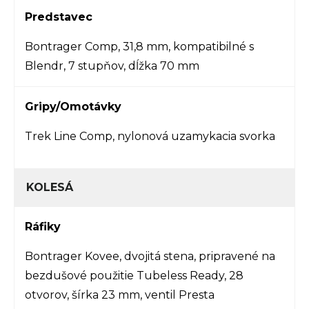
Predstavec
Bontrager Comp, 31,8 mm, kompatibilné s
Blendr, 7 stupňov, dĺžka 70 mm
Gripy/Omotávky
Trek Line Comp, nylonová uzamykacia svorka
KOLESÁ
Ráfiky
Bontrager Kovee, dvojitá stena, pripravené na
bezdušové použitie Tubeless Ready, 28
otvorov, šírka 23 mm, ventil Presta