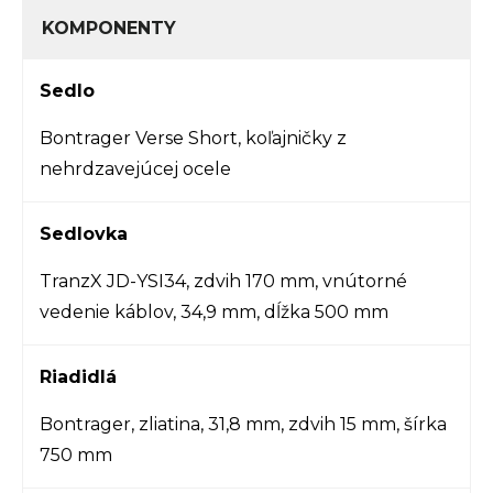
KOMPONENTY
Sedlo
Bontrager Verse Short, koľajničky z
nehrdzavejúcej ocele
Sedlovka
TranzX JD-YSI34, zdvih 170 mm, vnútorné
vedenie káblov, 34,9 mm, dĺžka 500 mm
Riadidlá
Bontrager, zliatina, 31,8 mm, zdvih 15 mm, šírka
750 mm