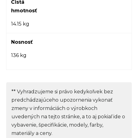
Čistá
hmotnosť
14.15 kg
Nosnosť
136 kg
** Vyhradzujeme si právo kedykoľvek bez
predchádzajúceho upozornenia vykonať
zmeny v informáciách o výrobkoch
uvedených na tejto stránke, a to aj pokiaľ ide o
vybavenie, špecifikácie, modely, farby,
materiály a ceny.