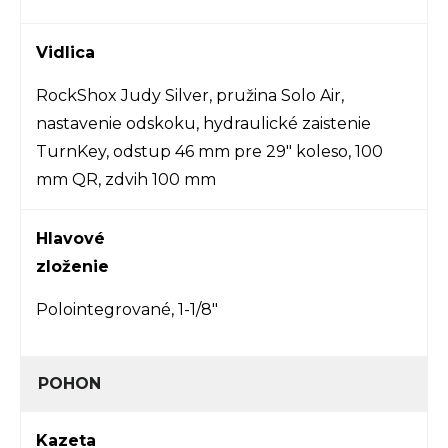
Vidlica
RockShox Judy Silver, pružina Solo Air,
nastavenie odskoku, hydraulické zaistenie
TurnKey, odstup 46 mm pre 29" koleso, 100
mm QR, zdvih 100 mm
Hlavové
zloženie
Polointegrované, 1-1/8"
POHON
Kazeta