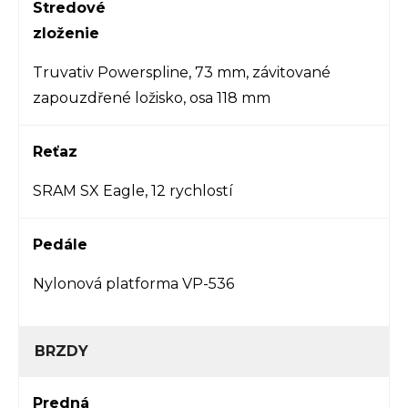
Stredové
zloženie
Truvativ Powerspline, 73 mm, závitované
zapouzdřené ložisko, osa 118 mm
Reťaz
SRAM SX Eagle, 12 rychlostí
Pedále
Nylonová platforma VP-536
BRZDY
Predná