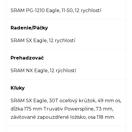
SRAM PG-1210 Eagle, 11-50, 12 rychlostí
Radenie/Páčky
SRAM SX Eagle, 12 rychlostí
Prehadzovač
SRAM NX Eagle, 12 rýchlostí
Kľuky
SRAM SX Eagle, 30T oceľový krúžok, 49 mm os,
dĺžka 175 mm Truvativ Powerspline, 73 mm,
závitované zapouzdřené ložisko, osa 118 mm.