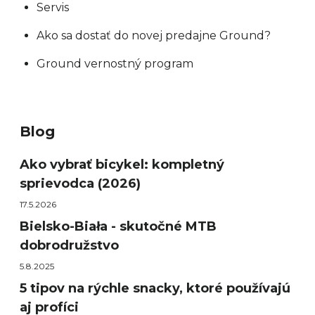
Servis
Ako sa dostať do novej predajne Ground?
Ground vernostný program
Blog
Ako vybrať bicykel: kompletný
sprievodca (2026)
17.5.2026
Bielsko-Biała - skutočné MTB
dobrodružstvo
5.8.2025
5 tipov na rýchle snacky, ktoré používajú
aj profíci