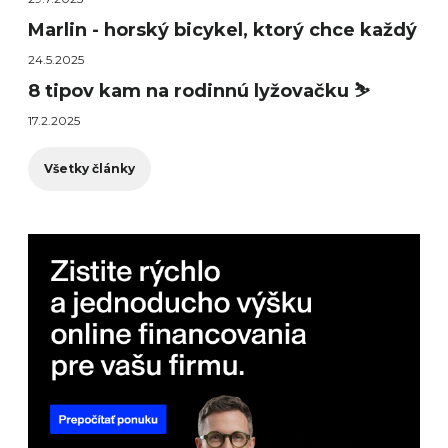
Marlin - horský bicykel, ktorý chce každý
24.5.2025
8 tipov kam na rodinnú lyžovačku ⛷️
17.2.2025
Všetky články