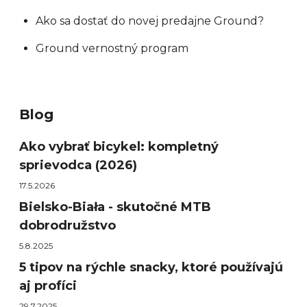
Ako sa dostať do novej predajne Ground?
Ground vernostný program
Blog
Ako vybrať bicykel: kompletný
sprievodca (2026)
17.5.2026
Bielsko-Biała - skutočné MTB
dobrodružstvo
5.8.2025
5 tipov na rýchle snacky, ktoré používajú
aj profíci
29.7.2025