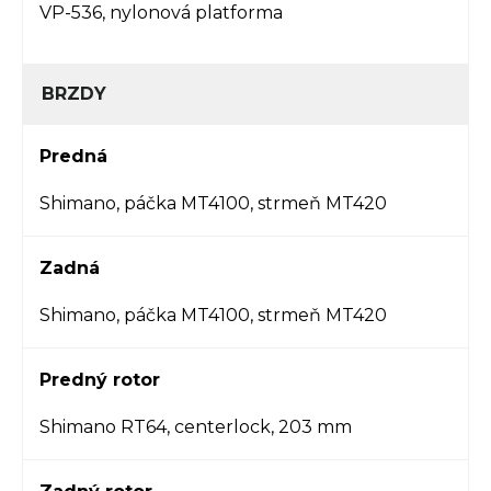
VP-536, nylonová platforma
BRZDY
Predná
Shimano, páčka MT4100, strmeň MT420
Zadná
Shimano, páčka MT4100, strmeň MT420
Predný rotor
Shimano RT64, centerlock, 203 mm