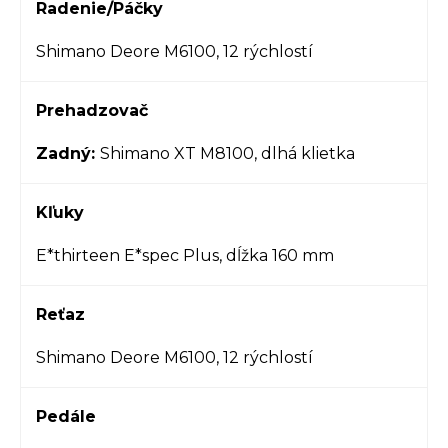
Radenie/Páčky
Shimano Deore M6100, 12 rýchlostí
Prehadzovač
Zadný:
Shimano XT M8100, dlhá klietka
Kľuky
E*thirteen E*spec Plus, dĺžka 160 mm
Reťaz
Shimano Deore M6100, 12 rýchlostí
Pedále