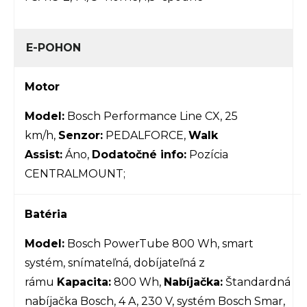
E-POHON
Motor
Model:
Bosch Performance Line CX, 25
km/h
,
Senzor:
PEDALFORCE,
Walk
Assist:
Áno,
Dodatočné info:
Pozícia
CENTRALMOUNT;
Batéria
Model:
Bosch PowerTube 800 Wh, smart
systém, snímateľná, dobíjateľná z
rámu
Kapacita:
800 Wh,
Nabíjačka:
Štandardná
nabíjačka Bosch, 4 A, 230 V, systém Bosch Smar,