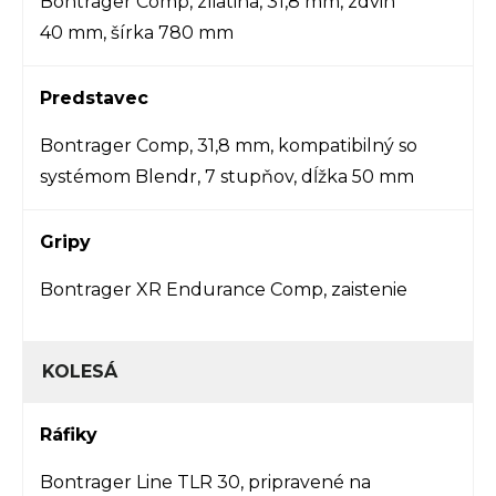
Bontrager Comp, zliatina, 31,8 mm, zdvih
40 mm, šírka 780 mm
Predstavec
Bontrager Comp, 31,8 mm, kompatibilný so
systémom Blendr, 7 stupňov, dĺžka 50 mm
Gripy
Bontrager XR Endurance Comp, zaistenie
KOLESÁ
Ráfiky
Bontrager Line TLR 30, pripravené na