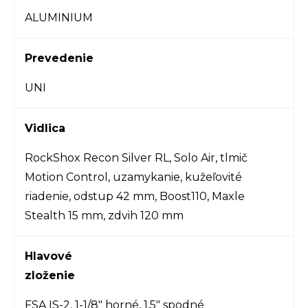
ALUMINIUM
Prevedenie
UNI
Vidlica
RockShox Recon Silver RL, Solo Air, tlmič
Motion Control, uzamykanie, kužeľovité
riadenie, odstup 42 mm, Boost110, Maxle
Stealth 15 mm, zdvih 120 mm
Hlavové
zloženie
FSA IS-2, 1-1/8" horné, 1,5" spodné