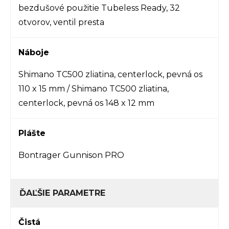
bezdušové použitie Tubeless Ready, 32
otvorov, ventil presta
Náboje
Shimano TC500 zliatina, centerlock, pevná os
110 x 15 mm / Shimano TC500 zliatina,
centerlock, pevná os 148 x 12 mm
Plášte
Bontrager Gunnison PRO
ĎAĽŠIE PARAMETRE
Čistá