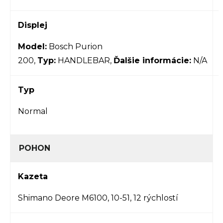
Displej
Model:
Bosch Purion
200
,
Typ:
HANDLEBAR,
Ďalšie informácie:
N/A
Typ
Normal
POHON
Kazeta
Shimano Deore M6100, 10-51, 12 rýchlostí