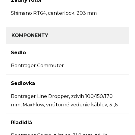
Zadný rotor
Shimano RT64, centerlock, 203 mm
KOMPONENTY
Sedlo
Bontrager Commuter
Sedlovka
Bontrager Line Dropper, zdvih 100/150/170
mm, MaxFlow, vnútorné vedenie káblov, 31,6
Riadidlá