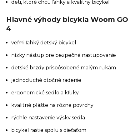
deti, ktoré chcú ľahký a kvalitný bicykel
Hlavné výhody bicykla Woom GO
4
veľmi ľahký detský bicykel
nízky nástup pre bezpečné nastupovanie
detské brzdy prispôsobené malým rukám
jednoduché otočné radenie
ergonomické sedlo a kľuky
kvalitné plášte na rôzne povrchy
rýchle nastavenie výšky sedla
bicykel rastie spolu s dieťaťom