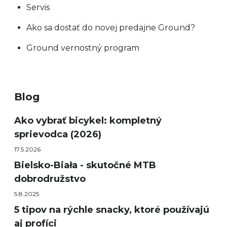
Servis
Ako sa dostať do novej predajne Ground?
Ground vernostný program
Blog
Ako vybrať bicykel: kompletný
sprievodca (2026)
17.5.2026
Bielsko-Biała - skutočné MTB
dobrodružstvo
5.8.2025
5 tipov na rýchle snacky, ktoré používajú
aj profíci