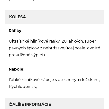
KOLESÁ
Ráfiky:
Ultraľahké hliníkové ráfiky; 20 ľahkých, super
pevných špicov z nehrdzavejúcej ocele, dvojité
prekrížené výpletu;
Náboje:
Ľahké hliníkové náboje s utesnenými ložiskami;
Rýchloupinák;
ĎALŠIE INFORMÁCIE