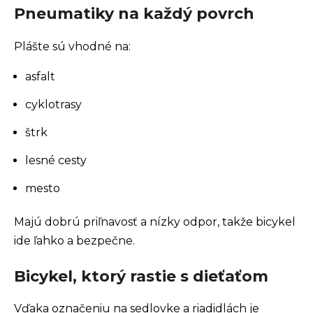
Pneumatiky na každý povrch
Plášte sú vhodné na:
asfalt
cyklotrasy
štrk
lesné cesty
mesto
Majú dobrú priľnavosť a nízky odpor, takže bicykel
ide ľahko a bezpečne.
Bicykel, ktorý rastie s dieťaťom
Vďaka označeniu na sedlovke a riadidlách je