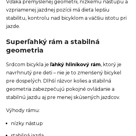
Vďaka premyslenej geometrii, nízkemu nástupu a
vzpriamenej jazdnej pozícii má dieťa lepšiu
stabilitu, kontrolu nad bicyklom a väčšiu istotu pri
jazde.
Superľahký rám a stabilná
geometria
Srdcom bicykla je
ľahký hliníkový rám
, ktorý je
navrhnutý pre deti – nie je to zmenšený bicykel
pre dospelých. Dlhší rázvor kolies a stabilná
geometria zabezpečujú pokojné ovládanie a
stabilnú jazdu aj pre menej skúsených jazdcov.
Výhody rámu:
nízky nástup
stabilná jazda