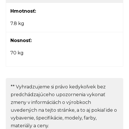
Hmotnosť:
7.8 kg
Nosnosť:
70 kg
** Vyhradzujeme si právo kedykoľvek bez
predchádzajúceho upozornenia vykonať
zmeny v informáciách o výrobkoch
uvedených na tejto stránke, a to aj pokiaľ ide o
vybavenie, špecifikácie, modely, farby,
materiály a ceny.