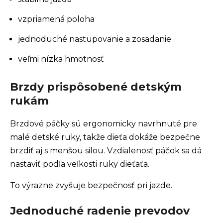
vzpriamená poloha
jednoduché nastupovanie a zosadanie
veľmi nízka hmotnosť
Brzdy prispôsobené detským
rukám
Brzdové páčky sú ergonomicky navrhnuté pre
malé detské ruky, takže dieťa dokáže bezpečne
brzdiť aj s menšou silou. Vzdialenosť páčok sa dá
nastaviť podľa veľkosti ruky dieťaťa.
To výrazne zvyšuje bezpečnosť pri jazde.
Jednoduché radenie prevodov