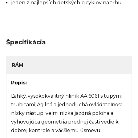
jeden z najlepších detských bicyklov na trhu
Špecifikácia
RÁM
Popis:
Ľahký, vysokokvalitný hliník AA 6061 s tupými
trubicami; Agilná a jednoduchá ovládateľnosť:
nízky nástup, veľmi nízka jazdná poloha a
vyhovujúca geometria prednej časti vedie k
dobrej kontrole a väčšiemu úsmevu;