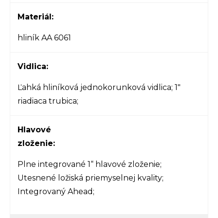
Materiál:
hliník AA 6061
Vidlica:
Ľahká hliníková jednokorunková vidlica; 1″
riadiaca trubica;
Hlavové
zloženie:
Plne integrované 1“ hlavové zloženie;
Utesnené ložiská priemyselnej kvality;
Integrovaný Ahead;