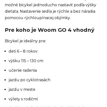
možné bicykel jednoducho nastaviť podľa výšky
dieťaťa. Nastavenie sedla je rýchle a bez náradia
pomocou rýchloupínacej objímky.
Pre koho je Woom GO 4 vhodný
Bicykel je ideálny pre:
deti 6 – 8 rokov
výšku 115 – 130 cm
učenie radenia
jazdu po cyklotrasách
jazdu v meste
výlety s rodičmi