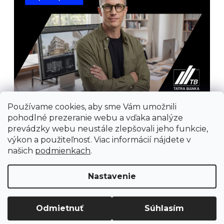
Používame cookies, aby sme Vám umožnili
pohodlné prezeranie webu a vďaka analýze
prevádzky webu neustále zlepšovali jeho funkcie,
výkon a použiteľnosť. Viac informácií nájdete v
našich
podmienkach
.
Prijímame online platby
Nastavenie
Odmietnuť
Súhlasím
Vytvoril Shoptet