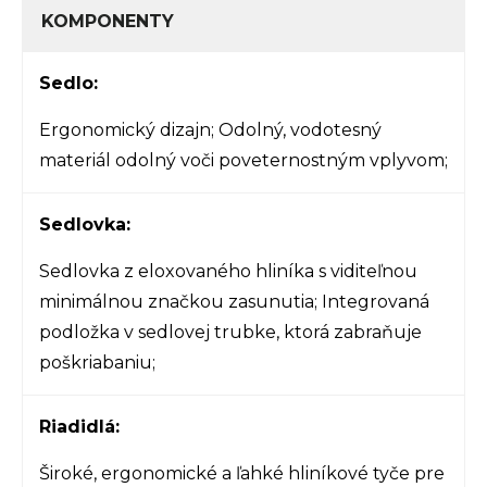
KOMPONENTY
Sedlo:
Ergonomický dizajn; Odolný, vodotesný
materiál odolný voči poveternostným vplyvom;
Sedlovka:
Sedlovka z eloxovaného hliníka s viditeľnou
minimálnou značkou zasunutia; Integrovaná
podložka v sedlovej trubke, ktorá zabraňuje
poškriabaniu;
Riadidlá:
Široké, ergonomické a ľahké hliníkové tyče pre