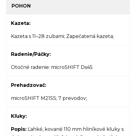
POHON
Kazeta:
Kazeta s 11–28 zubami; Zapečatená kazeta;
Radenie/Páčky:
Otočné radenie: microSHIFT Ds45
Prehadzovač:
microSHIFT M21SS; 7 prevodov;
Kľuky:
Popis:
Ľahké, kované 110 mm hliníkové kľuky s