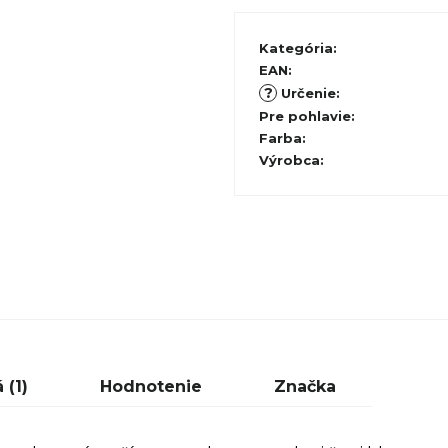
Kategória
:
EAN
:
?
Určenie
:
Pre pohlavie
:
Farba
:
Výrobca
:
 (1)
Hodnotenie
Značka