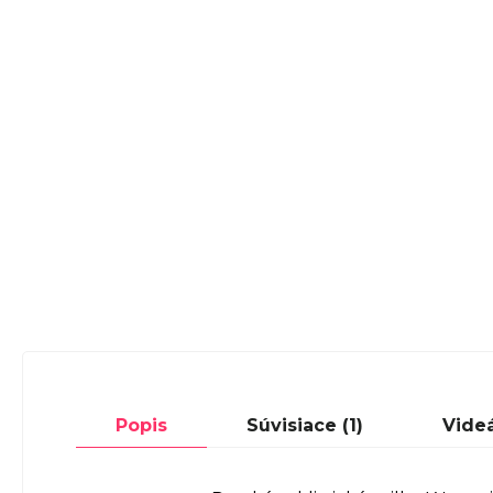
Popis
Súvisiace (1)
Videá