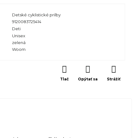
Detské cyklistické prilby
9120083725414
Deti
Unisex
zelená
Woom
Tlač
Opýtať sa
Strážiť