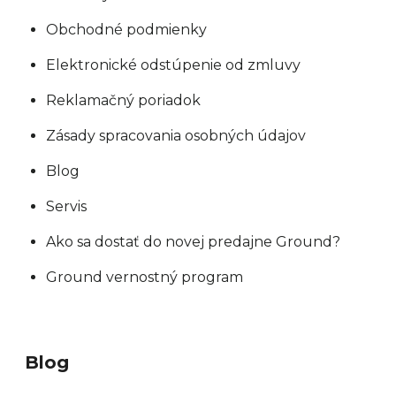
Obchodné podmienky
Elektronické odstúpenie od zmluvy
Reklamačný poriadok
Zásady spracovania osobných údajov
Blog
Servis
Ako sa dostať do novej predajne Ground?
Ground vernostný program
Blog