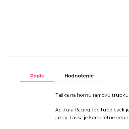
Popis
Hodnotenie
Taška na hornú rámovú trubku, 
Apidura Racing top tube pack j
jazdy. Taška je kompletne nep