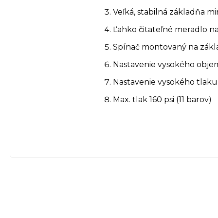
Veľká, stabilná základňa mi
Ľahko čitateľné meradlo n
Spínač montovaný na zákl
Nastavenie vysokého obje
Nastavenie vysokého tlaku
Max. tlak 160 psi (11 barov)
Z