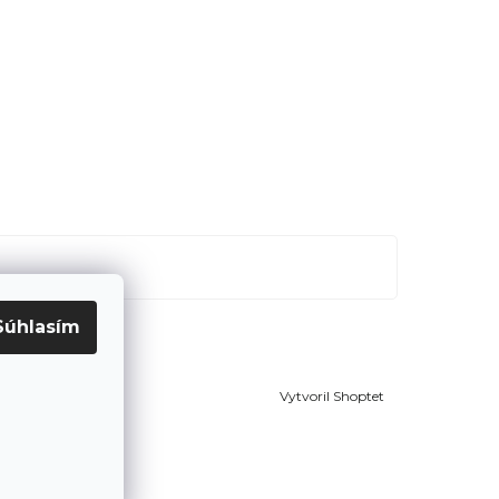
Súhlasím
Vytvoril Shoptet