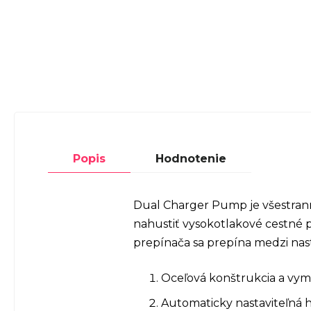
Popis
Hodnotenie
Dual Charger Pump je všestran
nahustiť vysokotlakové cestné
prepínača sa prepína medzi nasta
Oceľová konštrukcia a vym
Automaticky nastaviteľná hl