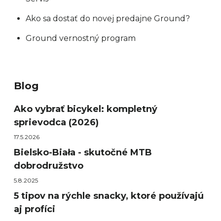
Ako sa dostať do novej predajne Ground?
Ground vernostný program
Blog
Ako vybrať bicykel: kompletný
sprievodca (2026)
17.5.2026
Bielsko-Biała - skutočné MTB
dobrodružstvo
5.8.2025
5 tipov na rýchle snacky, ktoré používajú
aj profíci