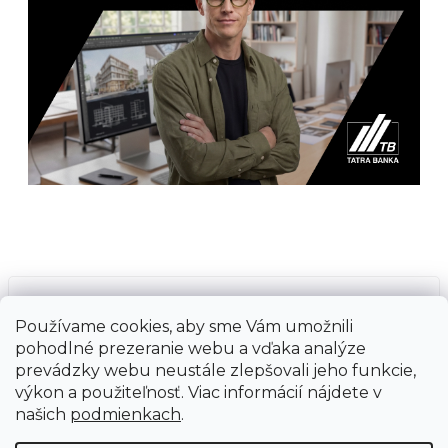
Prijímame online platby
Používame cookies, aby sme Vám umožnili
pohodlné prezeranie webu a vďaka analýze
prevádzky webu neustále zlepšovali jeho funkcie,
výkon a použiteľnosť. Viac informácií nájdete v
našich
podmienkach
.
Vytvoril Shoptet