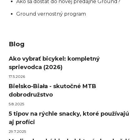
Ako sa dostať do novej predajne Ground?
Ground vernostný program
Blog
Ako vybrať bicykel: kompletný
sprievodca (2026)
17.5.2026
Bielsko-Biała - skutočné MTB
dobrodružstvo
5.8.2025
5 tipov na rýchle snacky, ktoré používajú
aj profíci
29.7.2025