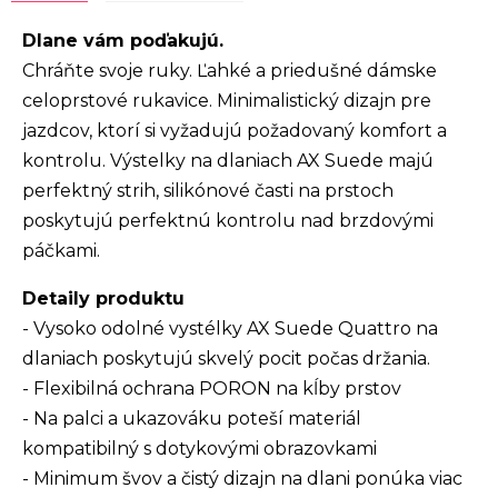
Dlane vám poďakujú.
Chráňte svoje ruky. Ľahké a priedušné dámske
celoprstové rukavice. Minimalistický dizajn pre
jazdcov, ktorí si vyžadujú požadovaný komfort a
kontrolu. Výstelky na dlaniach AX Suede majú
perfektný strih, silikónové časti na prstoch
poskytujú perfektnú kontrolu nad brzdovými
páčkami.
Detaily produktu
- Vysoko odolné vystélky AX Suede Quattro na
dlaniach poskytujú skvelý pocit počas držania.
- Flexibilná ochrana PORON na kĺby prstov
- Na palci a ukazováku poteší materiál
kompatibilný s dotykovými obrazovkami
- Minimum švov a čistý dizajn na dlani ponúka viac