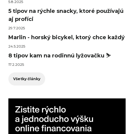
5.8.2025
5 tipov na rýchle snacky, ktoré používajú
aj profíci
29.7.2025
Marlin - horský bicykel, ktorý chce každý
24.5.2025
8 tipov kam na rodinnú lyžovačku ⛷️
17.2.2025
Všetky články