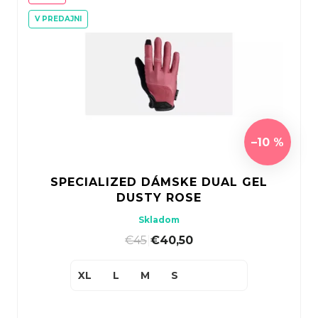
V PREDAJNI
–10 %
SPECIALIZED DÁMSKE DUAL GEL
DUSTY ROSE
Skladom
€45
|
€40,50
XL
L
M
S