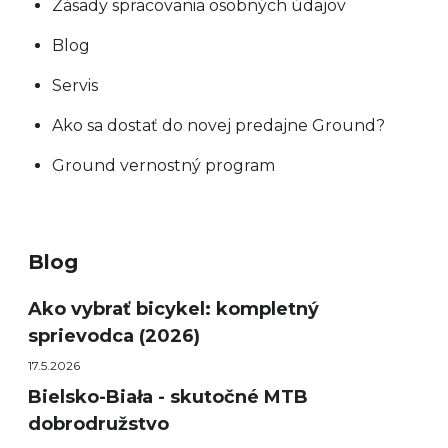
Zásady spracovania osobných údajov
Blog
Servis
Ako sa dostať do novej predajne Ground?
Ground vernostný program
Blog
Ako vybrať bicykel: kompletný
sprievodca (2026)
17.5.2026
Bielsko-Biała - skutočné MTB
dobrodružstvo