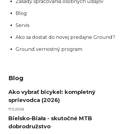
Zásady spracovania osobných údajov
Blog
Servis
Ako sa dostať do novej predajne Ground?
Ground vernostný program
Blog
Ako vybrať bicykel: kompletný
sprievodca (2026)
17.5.2026
Bielsko-Biała - skutočné MTB
dobrodružstvo