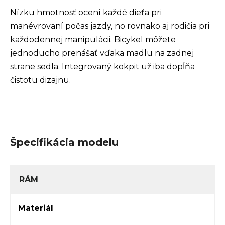
Nízku hmotnosť ocení každé dieťa pri
manévrovaní počas jazdy, no rovnako aj rodičia pri
každodennej manipulácii. Bicykel môžete
jednoducho prenášať vďaka madlu na zadnej
strane sedla. Integrovaný kokpit už iba dopĺňa
čistotu dizajnu.
Špecifikácia modelu
RÁM
Materiál