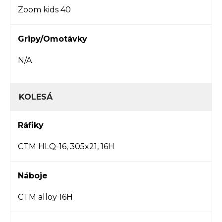
Zoom kids 40
Gripy/Omotávky
N/A
KOLESÁ
Ráfiky
CTM HLQ-16, 305x21, 16H
Náboje
CTM alloy 16H