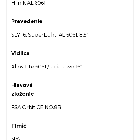
Hliník AL 6061
Prevedenie
SLY 16, SuperLight, AL 6061, 8,5"
Vidlica
Alloy Lite 6061 / unicrown 16"
Hlavové
zloženie
FSA Orbit CE NO.8B
Tlmič
N/A