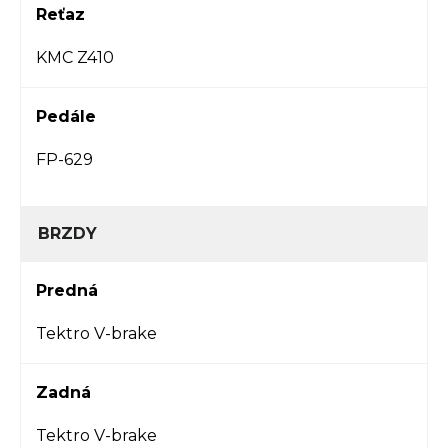
Reťaz
KMC Z410
Pedále
FP-629
BRZDY
Predná
Tektro V-brake
Zadná
Tektro V-brake