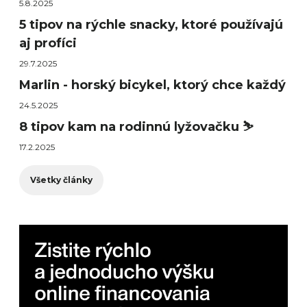
5.8.2025
5 tipov na rýchle snacky, ktoré používajú
aj profíci
29.7.2025
Marlin - horský bicykel, ktorý chce každý
24.5.2025
8 tipov kam na rodinnú lyžovačku ⛷️
17.2.2025
Všetky články