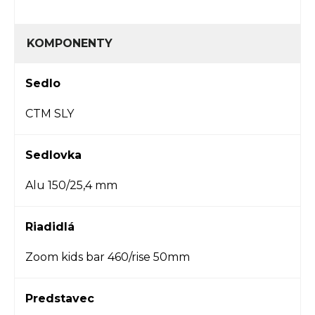
KOMPONENTY
Sedlo
CTM SLY
Sedlovka
Alu 150/25,4 mm
Riadidlá
Zoom kids bar 460/rise 50mm
Predstavec