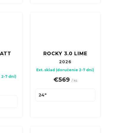
MATT
ROCKY 3.0 LIME
2026
Ext. sklad (doručenie 2-7 dní)
 2-7 dní)
€569
/ ks
24"