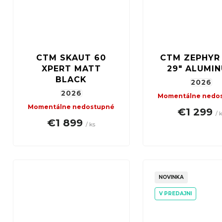
CTM SKAUT 60
CTM ZEPHYR
XPERT MATT
29" ALUMI
BLACK
2026
2026
Momentálne nedo
Momentálne nedostupné
€1 299
/ 
€1 899
/ ks
NOVINKA
V PREDAJNI