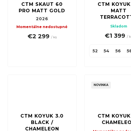
CTM SKAUT 60
CTM KOYUK 
PRO MATT GOLD
MATT
TERRACOT
2026
Skladom
Momentálne nedostupné
€1 399
€2 299
/ 
/ ks
52
54
56
5
NOVINKA
CTM KOYUK 3.0
CTM KOYUK
BLACK /
CHAMELE
CHAMELEON