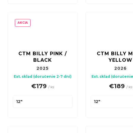
AKCIA
CTM BILLY PINK /
CTM BILLY 
BLACK
YELLOW
2025
2026
Ext. sklad (doručenie 2-7 dní)
Ext. sklad (doručenie
€179
€189
/ ks
/ ks
12"
12"