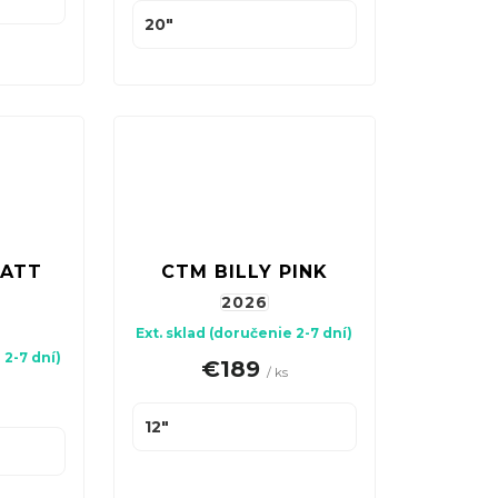
20"
MATT
CTM BILLY PINK
2026
Ext. sklad (doručenie 2-7 dní)
 2-7 dní)
€189
/ ks
12"