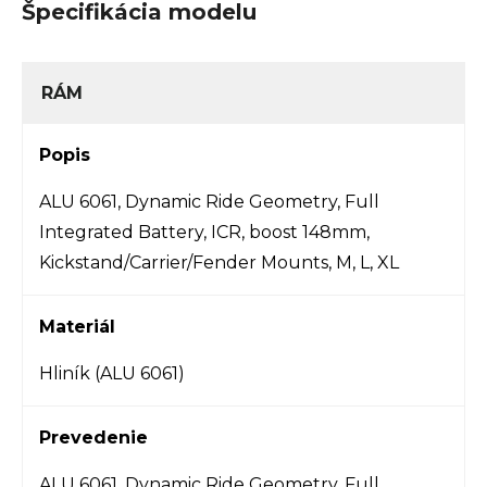
Špecifikácia modelu
RÁM
Popis
ALU 6061, Dynamic Ride Geometry, Full
Integrated Battery, ICR, boost 148mm,
Kickstand/Carrier/Fender Mounts, M, L, XL
Materiál
Hliník (ALU 6061)
Prevedenie
ALU 6061, Dynamic Ride Geometry, Full