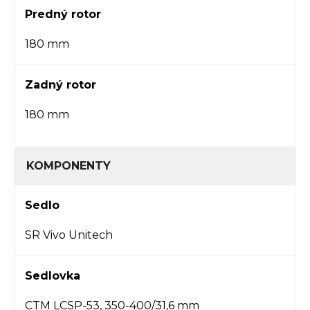
Predný rotor
180 mm
Zadný rotor
180 mm
KOMPONENTY
Sedlo
SR Vivo Unitech
Sedlovka
CTM LCSP-53, 350-400/31,6 mm