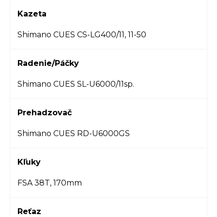
Kazeta
Shimano CUES CS-LG400/11, 11-50
Radenie/Páčky
Shimano CUES SL-U6000/11sp.
Prehadzovač
Shimano CUES RD-U6000GS
Kľuky
FSA 38T, 170mm
Reťaz