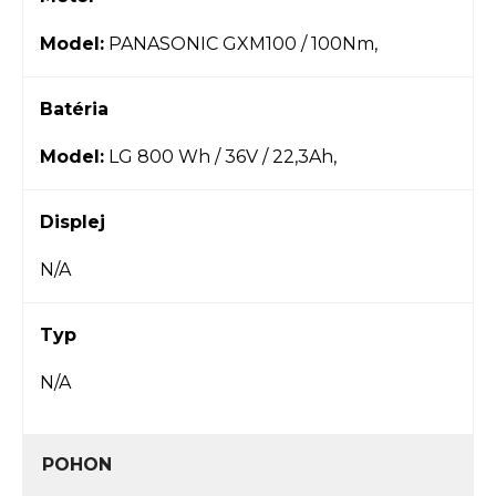
Model:
PANASONIC GXM100 / 100Nm,
Batéria
Model:
LG 800 Wh / 36V / 22,3Ah,
Displej
N/A
Typ
N/A
POHON