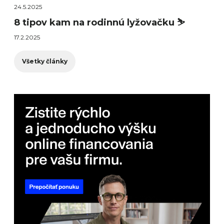
24.5.2025
8 tipov kam na rodinnú lyžovačku ⛷️
17.2.2025
Všetky články