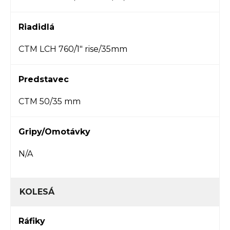
Riadidlá
CTM LCH 760/1" rise/35mm
Predstavec
CTM 50/35 mm
Gripy/Omotávky
N/A
KOLESÁ
Ráfiky