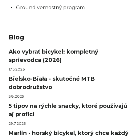
Ground vernostný program
Blog
Ako vybrať bicykel: kompletný
sprievodca (2026)
17.5.2026
Bielsko-Biała - skutočné MTB
dobrodružstvo
5.8.2025
5 tipov na rýchle snacky, ktoré používajú
aj profíci
29.7.2025
Marlin - horský bicykel, ktorý chce každý