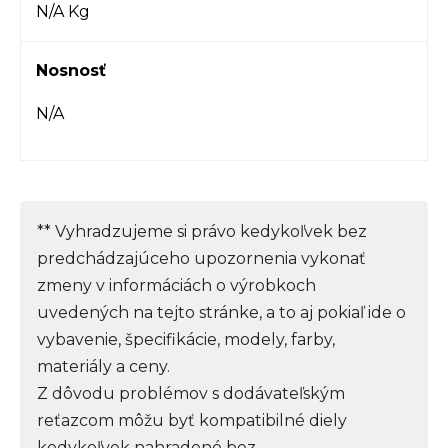
N/A Kg
Nosnosť
N/A
** Vyhradzujeme si právo kedykoľvek bez
predchádzajúceho upozornenia vykonať
zmeny v informáciách o výrobkoch
uvedených na tejto stránke, a to aj pokiaľ ide o
vybavenie, špecifikácie, modely, farby,
materiály a ceny.
Z dôvodu problémov s dodávateľským
reťazcom môžu byť kompatibilné diely
kedykoľvek nahradené bez