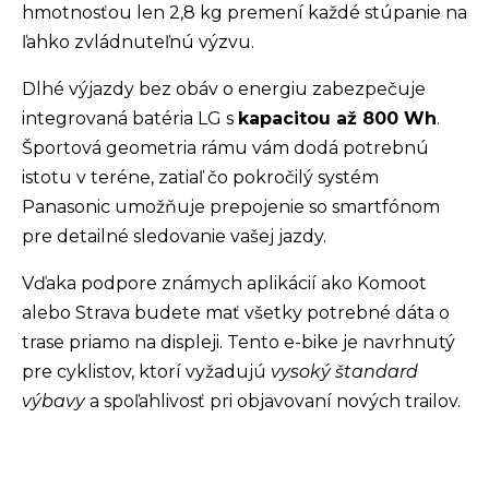
hmotnosťou len 2,8 kg premení každé stúpanie na
ľahko zvládnuteľnú výzvu.
Dlhé výjazdy bez obáv o energiu zabezpečuje
integrovaná batéria LG s
kapacitou až 800 Wh
.
Športová geometria rámu vám dodá potrebnú
istotu v teréne, zatiaľ čo pokročilý systém
Panasonic umožňuje prepojenie so smartfónom
pre detailné sledovanie vašej jazdy.
Vďaka podpore známych aplikácií ako Komoot
alebo Strava budete mať všetky potrebné dáta o
trase priamo na displeji. Tento e-bike je navrhnutý
pre cyklistov, ktorí vyžadujú
vysoký štandard
výbavy
a spoľahlivosť pri objavovaní nových trailov.