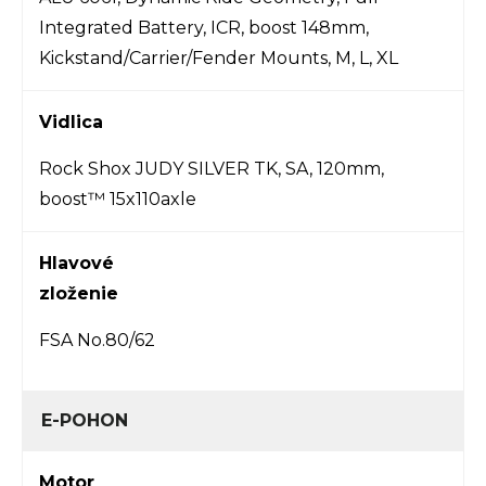
Integrated Battery, ICR, boost 148mm,
Kickstand/Carrier/Fender Mounts, M, L, XL
Vidlica
Rock Shox JUDY SILVER TK, SA, 120mm,
boost™ 15x110axle
Hlavové
zloženie
FSA No.80/62
E-POHON
Motor