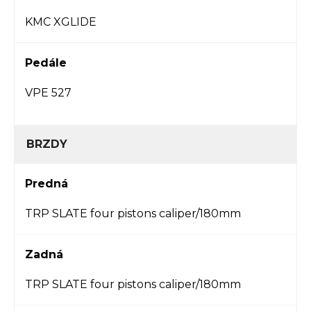
KMC XGLIDE
Pedále
VPE 527
BRZDY
Predná
TRP SLATE four pistons caliper/180mm
Zadná
TRP SLATE four pistons caliper/180mm