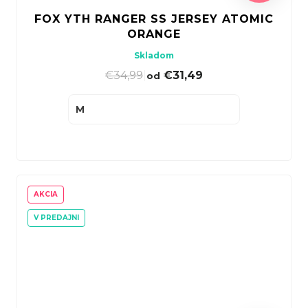
FOX YTH RANGER SS JERSEY ATOMIC
ORANGE
Skladom
€34,99
|
€31,49
od
M
AKCIA
V PREDAJNI