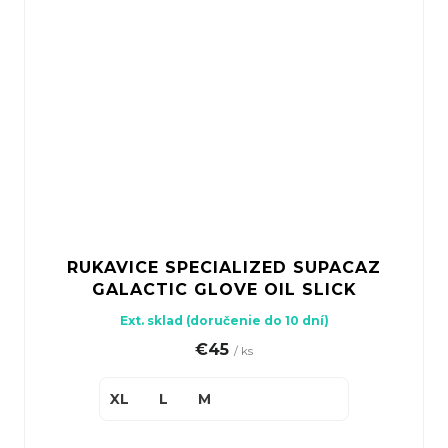
RUKAVICE SPECIALIZED SUPACAZ
GALACTIC GLOVE OIL SLICK
Ext. sklad (doručenie do 10 dní)
€45
/ ks
XL
L
M