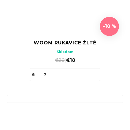
–10 %
WOOM RUKAVICE ŽLTÉ
Skladom
€20
|
€18
6
7