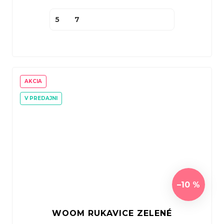
5
7
AKCIA
V PREDAJNI
–10 %
WOOM RUKAVICE ZELENÉ