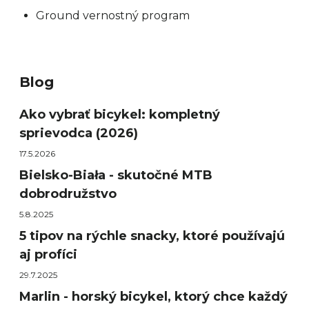
Ground vernostný program
Blog
Ako vybrať bicykel: kompletný
sprievodca (2026)
17.5.2026
Bielsko-Biała - skutočné MTB
dobrodružstvo
5.8.2025
5 tipov na rýchle snacky, ktoré používajú
aj profíci
29.7.2025
Marlin - horský bicykel, ktorý chce každý