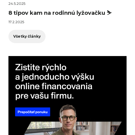
24.5.2025
8 tipov kam na rodinnú lyžovačku ⛷️
17.2.2025
Všetky články