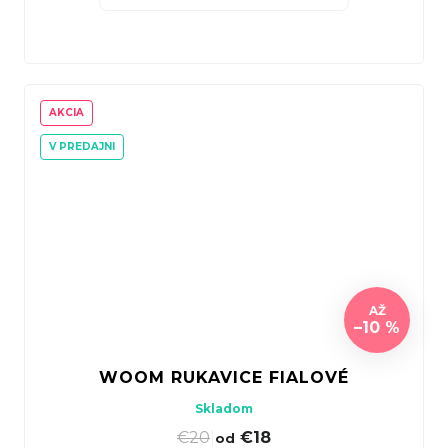
AKCIA
V PREDAJNI
AŽ
–10 %
WOOM RUKAVICE FIALOVÉ
Skladom
€20
|
€18
od