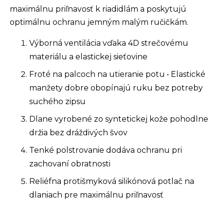
maximálnu priľnavosť k riadidlám a poskytujú
optimálnu ochranu jemným malým ručičkám.
Výborná ventilácia vďaka 4D strečovému
materiálu a elastickej sieťovine
Froté na palcoch na utieranie potu • Elastické
manžety dobre obopínajú ruku bez potreby
suchého zipsu
Dlane vyrobené zo syntetickej kože pohodlne
držia bez dráždivých švov
Tenké polstrovanie dodáva ochranu pri
zachovaní obratnosti
Reliéfna protišmyková silikónová potlač na
dlaniach pre maximálnu priľnavosť