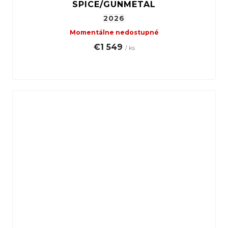
SPICE/GUNMETAL
2026
Momentálne nedostupné
€1 549
/ ks