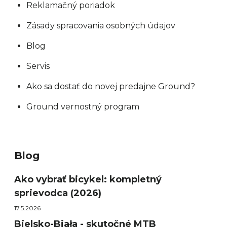
Reklamačný poriadok
Zásady spracovania osobných údajov
Blog
Servis
Ako sa dostať do novej predajne Ground?
Ground vernostný program
Blog
Ako vybrať bicykel: kompletný
sprievodca (2026)
17.5.2026
Bielsko-Biała - skutočné MTB