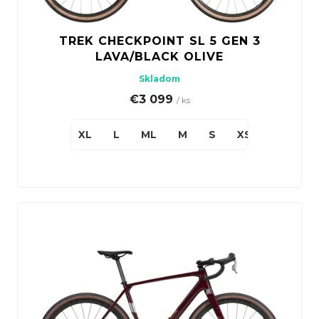
TREK CHECKPOINT SL 5 GEN 3
LAVA/BLACK OLIVE
Skladom
€3 099
/ ks
XL
L
ML
M
S
XS