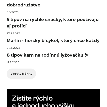
dobrodružstvo
5.8.2025
5 tipov na rýchle snacky, ktoré používajú
aj profíci
29.7.2025
Marlin - horský bicykel, ktorý chce každý
24.5.2025
8 tipov kam na rodinnú lyžovačku ⛷️
17.2.2025
Všetky články