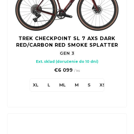
TREK CHECKPOINT SL 7 AXS DARK
RED/CARBON RED SMOKE SPLATTER
GEN 3
Ext. sklad (doručenie do 10 dní)
€6 099
/ ks
XL
L
ML
M
S
XS