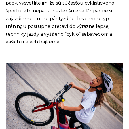
pády, vysvetlite im, že sú súčasťou cyklistického
športu. Kto nepadá, nezlepšuje sa. Prípadne si
zajazdite spolu. Po pár týždňoch sa tento typ
tréningu postupne pretaví do výrazne lepšej
techniky jazdy a vyššieho “cyklo” sebavedomia
vašich malých bajkerov.