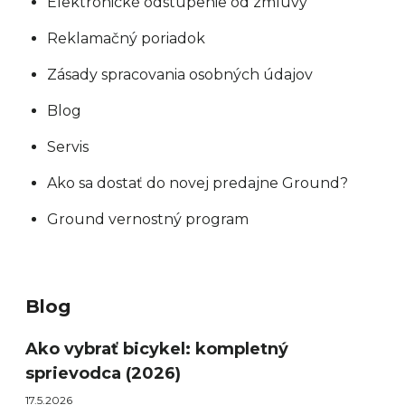
Elektronické odstúpenie od zmluvy
Reklamačný poriadok
Zásady spracovania osobných údajov
Blog
Servis
Ako sa dostať do novej predajne Ground?
Ground vernostný program
Blog
Ako vybrať bicykel: kompletný
sprievodca (2026)
17.5.2026