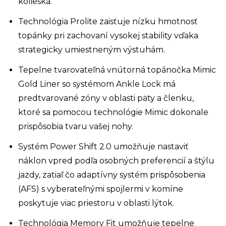
kolieska.
Technológia Prolite zaisťuje nízku hmotnosť
topánky pri zachovaní vysokej stability vďaka
strategicky umiestneným výstuhám.
Tepelne tvarovateľná vnútorná topánočka Mimic
Gold Liner so systémom Ankle Lock má
predtvarované zóny v oblasti päty a členku,
ktoré sa pomocou technológie Mimic dokonale
prispôsobia tvaru vašej nohy.
Systém Power Shift 2.0 umožňuje nastaviť
náklon vpred podľa osobných preferencií a štýlu
jazdy, zatiaľ čo adaptívny systém prispôsobenia
(AFS) s vyberateľnými spojlermi v komíne
poskytuje viac priestoru v oblasti lýtok.
Technológia Memory Fit umožňuje tepelne