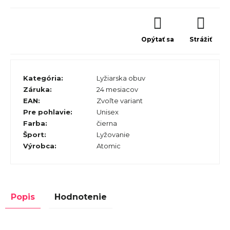
Opýtať sa
Strážiť
Kategória
:
Lyžiarska obuv
Záruka
:
24 mesiacov
EAN
:
Zvoľte variant
Pre pohlavie
:
Unisex
Farba
:
čierna
Šport
:
Lyžovanie
Výrobca
:
Atomic
Popis
Hodnotenie