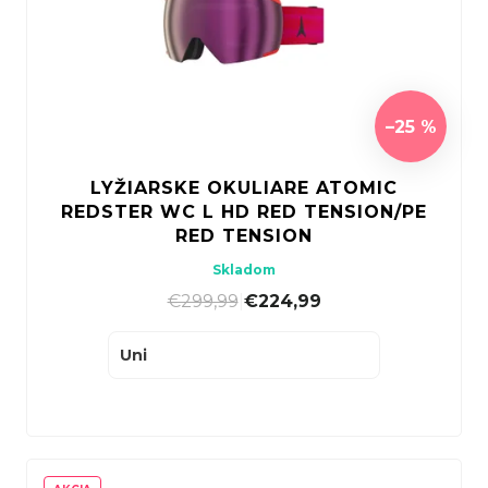
–25 %
LYŽIARSKE OKULIARE ATOMIC
REDSTER WC L HD RED TENSION/PE
RED TENSION
Skladom
€299,99
|
€224,99
Uni