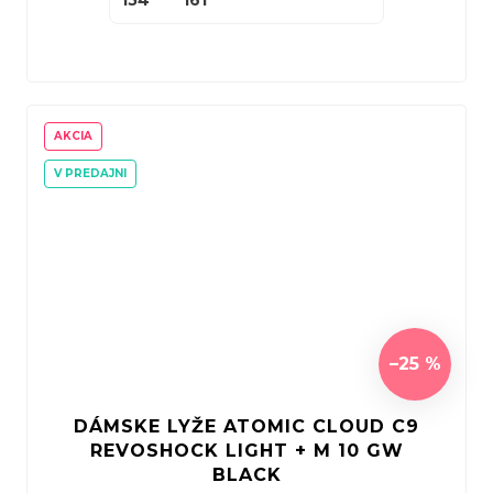
AKCIA
V PREDAJNI
–25 %
DÁMSKE LYŽE ATOMIC CLOUD C9
REVOSHOCK LIGHT + M 10 GW
BLACK