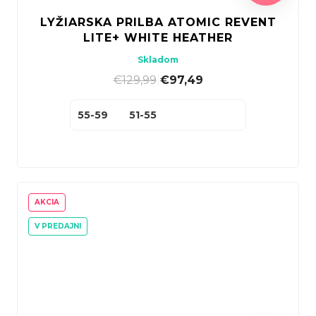
LYŽIARSKA PRILBA ATOMIC REVENT
LITE+ WHITE HEATHER
Skladom
€129,99
|
€97,49
55-59
51-55
AKCIA
V PREDAJNI