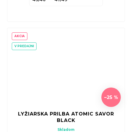
AKCIA
V PREDAJNI
–25 %
LYŽIARSKA PRILBA ATOMIC SAVOR
BLACK
Skladom