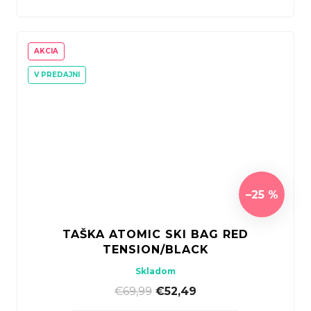
AKCIA
V PREDAJNI
–25 %
TAŠKA ATOMIC SKI BAG RED
TENSION/BLACK
Skladom
€69,99
|
€52,49