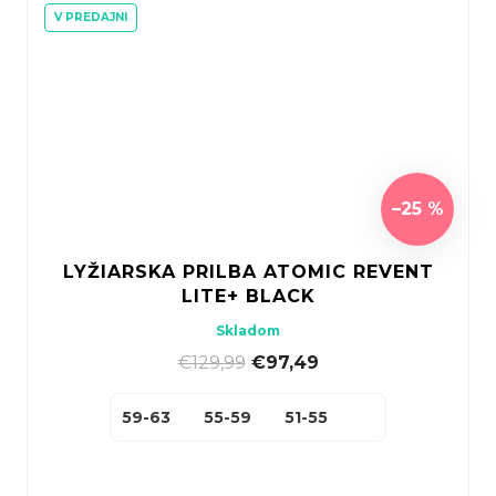
V PREDAJNI
–25 %
LYŽIARSKA PRILBA ATOMIC REVENT
LITE+ BLACK
Skladom
€129,99
|
€97,49
59-63
55-59
51-55