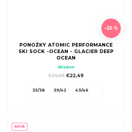
–25 %
PONOŽKY ATOMIC PERFORMANCE
SKI SOCK -OCEAN - GLACIER DEEP
OCEAN
Skladom
€29,99
|
€22,49
35/38
39/42
43/46
AKCIA