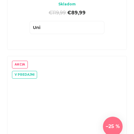
Skladom
€119,99
|
€89,99
Uni
AKCIA
V PREDAJNI
–25 %