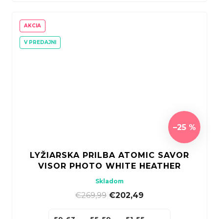
AKCIA
V PREDAJNI
–25 %
LYŽIARSKA PRILBA ATOMIC SAVOR
VISOR PHOTO WHITE HEATHER
Skladom
€269,99
|
€202,49