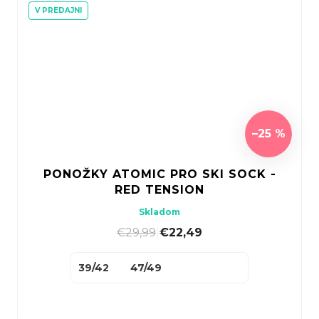
V PREDAJNI
–25 %
PONOŽKY ATOMIC PRO SKI SOCK -
RED TENSION
Skladom
€29,99
|
€22,49
39/42
47/49