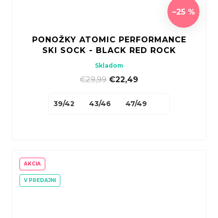
–25 %
PONOŽKY ATOMIC PERFORMANCE
SKI SOCK - BLACK RED ROCK
Skladom
€29,99
|
€22,49
39/42
43/46
47/49
AKCIA
V PREDAJNI