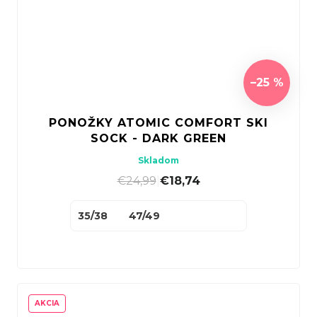
–25 %
PONOŽKY ATOMIC COMFORT SKI
SOCK - DARK GREEN
Skladom
€24,99
|
€18,74
35/38
47/49
AKCIA