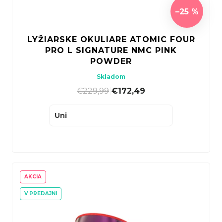
–25 %
LYŽIARSKE OKULIARE ATOMIC FOUR
PRO L SIGNATURE NMC PINK
POWDER
Skladom
€229,99
|
€172,49
Uni
AKCIA
V PREDAJNI