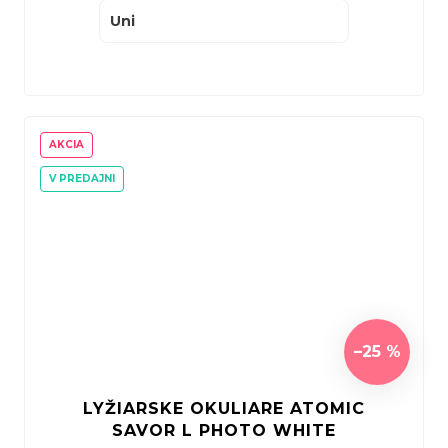
Uni
AKCIA
V PREDAJNI
–25 %
LYŽIARSKE OKULIARE ATOMIC
SAVOR L PHOTO WHITE