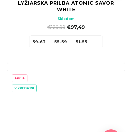
LYŽIARSKA PRILBA ATOMIC SAVOR
WHITE
Skladom
€129,99
|
€97,49
59-63
55-59
51-55
AKCIA
V PREDAJNI