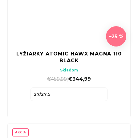
–25 %
LYŽIARKY ATOMIC HAWX MAGNA 110
BLACK
Skladom
€459,99
|
€344,99
27/27.5
AKCIA