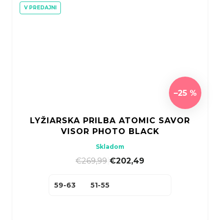
V PREDAJNI
–25 %
LYŽIARSKA PRILBA ATOMIC SAVOR
VISOR PHOTO BLACK
Skladom
€269,99
|
€202,49
59-63
51-55