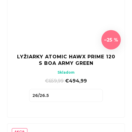
–25 %
LYŽIARKY ATOMIC HAWX PRIME 120
S BOA ARMY GREEN
Skladom
€659,99
|
€494,99
26/26.5
AKCIA