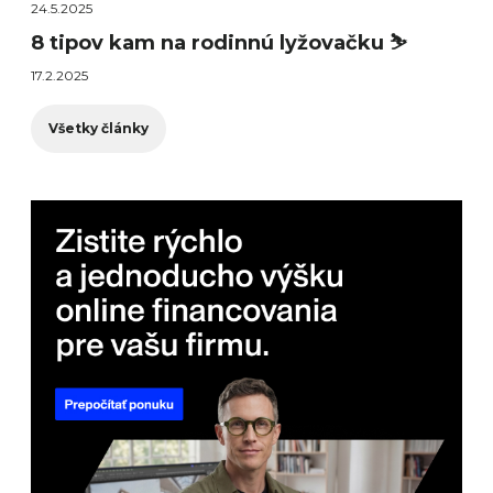
24.5.2025
8 tipov kam na rodinnú lyžovačku ⛷️
17.2.2025
Všetky články