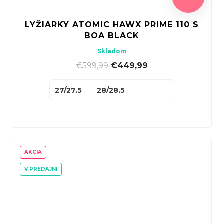
LYŽIARKY ATOMIC HAWX PRIME 110 S
BOA BLACK
Skladom
€599,99
|
€449,99
27/27.5
28/28.5
AKCIA
V PREDAJNI