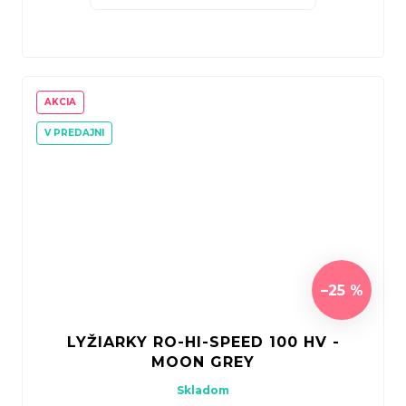
AKCIA
V PREDAJNI
–25 %
LYŽIARKY RO-HI-SPEED 100 HV -
MOON GREY
Skladom