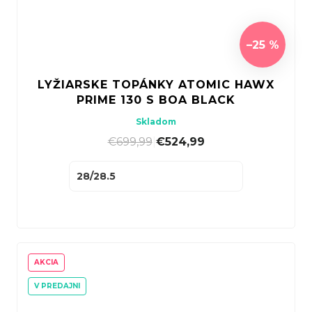
–25 %
LYŽIARSKE TOPÁNKY ATOMIC HAWX
PRIME 130 S BOA BLACK
Skladom
€699,99
|
€524,99
28/28.5
AKCIA
V PREDAJNI