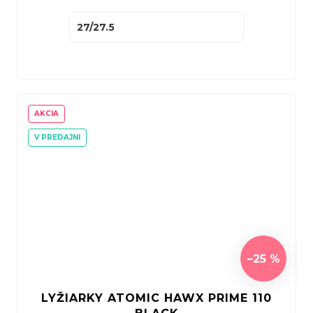
27/27.5
AKCIA
V PREDAJNI
–25 %
LYŽIARKY ATOMIC HAWX PRIME 110