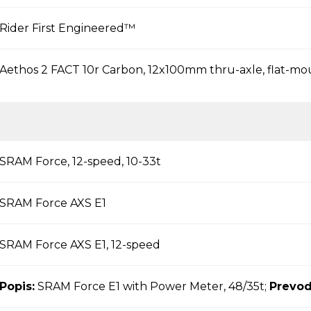
Rider First Engineered™
Aethos 2 FACT 10r Carbon, 12x100mm thru-axle, flat-mo
SRAM Force, 12-speed, 10-33t
SRAM Force AXS E1
SRAM Force AXS E1, 12-speed
Popis:
SRAM Force E1 with Power Meter, 48/35t;
Prevod