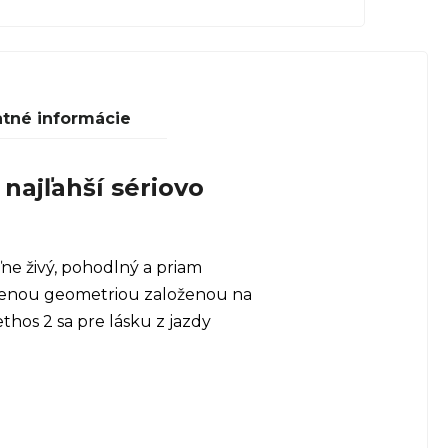
atné informácie
najľahší sériovo
ne živý, pohodlný a priam
lenou geometriou založenou na
thos 2 sa pre lásku z jazdy