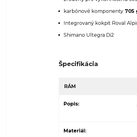
karbónové komponenty
705 g
Integrovaný kokpit Roval Alpini
Shimano Ultegra Di2
Špecifikácia
RÁM
Popis:
Materiál: