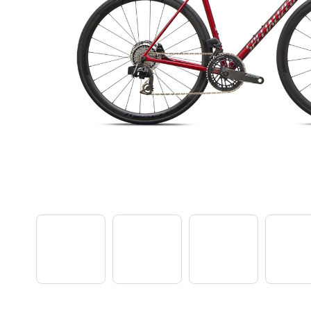
TREK PROCALIBER 8 FURY RED
€1 449