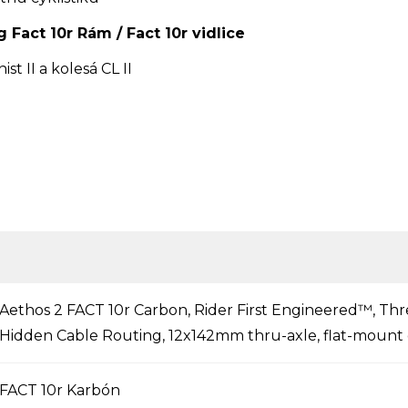
 Fact 10r Rám / Fact 10r vidlice
st II a kolesá CL II
Aethos 2 FACT 10r Carbon, Rider First Engineered™, Th
Hidden Cable Routing, 12x142mm thru-axle, flat-mount 
FACT 10r Karbón