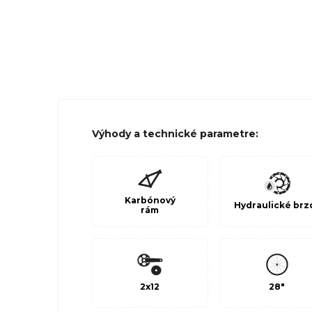
Výhody a technické parametre:
Karbónový
Hydraulické brz
rám
2x12
28"