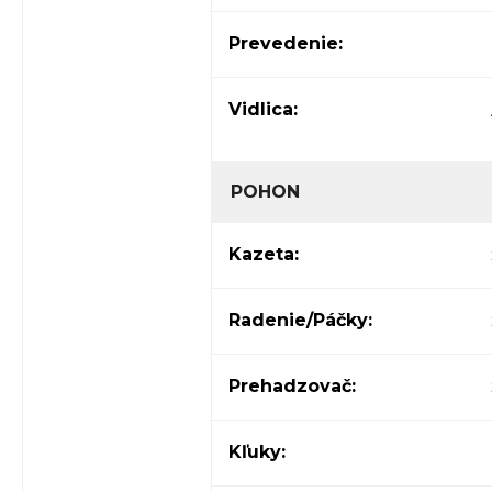
Prevedenie:
Vidlica:
POHON
Kazeta:
Radenie/Páčky:
Prehadzovač:
Kľuky: