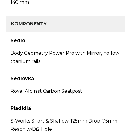
140 mm
KOMPONENTY
Sedlo
Body Geometry Power Pro with Mirror, hollow
titanium rails
Sedlovka
Roval Alpinist Carbon Seatpost
Riadidlá
S-Works Short & Shallow, 125mm Drop, 75mm
Reach w/Di2 Hole