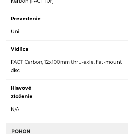
Karbón (
FACT 10r
)
Prevedenie
Uni
Vidlica
FACT Carbon, 12x100mm thru-axle, flat-mount
disc
Hlavové
zloženie
N/A
POHON