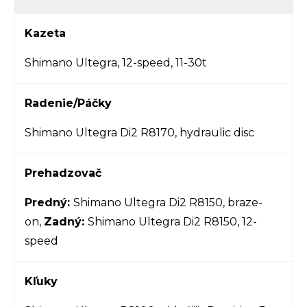
Kazeta
Shimano Ultegra, 12-speed, 11-30t
Radenie/Páčky
Shimano Ultegra Di2 R8170, hydraulic disc
Prehadzovač
Predný:
Shimano Ultegra Di2 R8150, braze-
on,
Zadný:
Shimano Ultegra Di2 R8150, 12-
speed
Kľuky