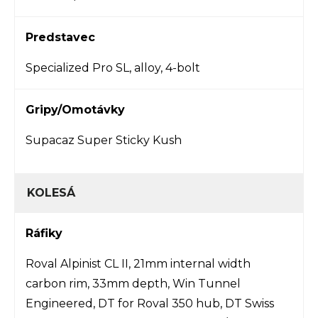
Predstavec
Specialized Pro SL, alloy, 4-bolt
Gripy/Omotávky
Supacaz Super Sticky Kush
KOLESÁ
Ráfiky
Roval Alpinist CL II, 21mm internal width
carbon rim, 33mm depth, Win Tunnel
Engineered, DT for Roval 350 hub, DT Swiss