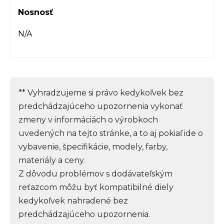
Nosnosť
N/A
** Vyhradzujeme si právo kedykoľvek bez
predchádzajúceho upozornenia vykonať
zmeny v informáciách o výrobkoch
uvedených na tejto stránke, a to aj pokiaľ ide o
vybavenie, špecifikácie, modely, farby,
materiály a ceny.
Z dôvodu problémov s dodávateľským
reťazcom môžu byť kompatibilné diely
kedykoľvek nahradené bez
predchádzajúceho upozornenia.