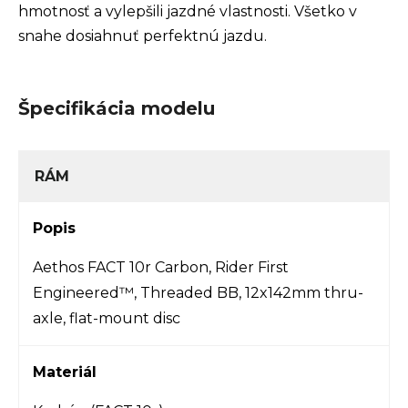
hmotnosť a vylepšili jazdné vlastnosti. Všetko v
snahe dosiahnuť perfektnú jazdu.
Špecifikácia modelu
RÁM
Popis
Aethos FACT 10r Carbon, Rider First
Engineered™, Threaded BB, 12x142mm thru-
axle, flat-mount disc
Materiál