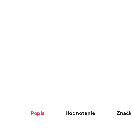
Popis
Hodnotenie
Znač