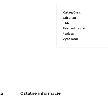
Kategória
:
Záruka
:
EAN
:
Pre pohlavie
:
Farba
:
Výrobca
:
ka
Ostatné informácie