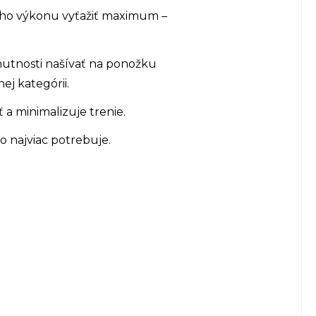
jho výkonu vyťažiť maximum –
utnosti našívať na ponožku
j kategórii.
a minimalizuje trenie.
o najviac potrebuje.