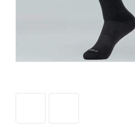
TREK PROCALIBER 8 FURY RED
€1 449