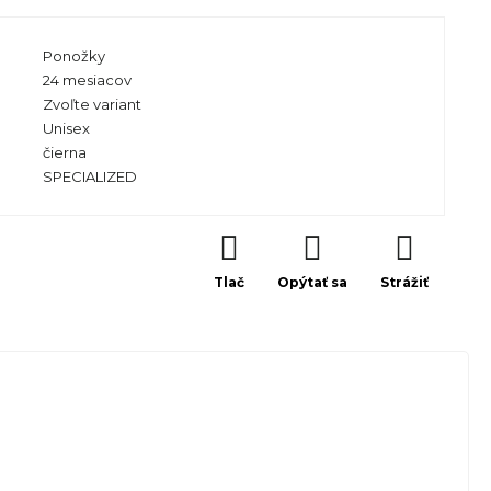
Ponožky
24 mesiacov
Zvoľte variant
Unisex
čierna
SPECIALIZED
Tlač
Opýtať sa
Strážiť