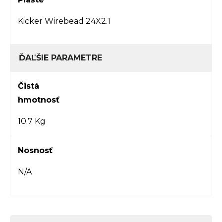
Kicker Wirebead 24X2.1
ĎAĽŠIE PARAMETRE
Čistá
hmotnosť
10.7 Kg
Nosnosť
N/A