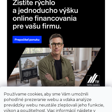
Používame cookies, aby sme Vám umožnili
pohodlné prezeranie webu a vďaka analýze
prevádzky webu neustále zlepšovali jeho funkcie,
výkon a použiteľnosť. Viac informácií nájdete v