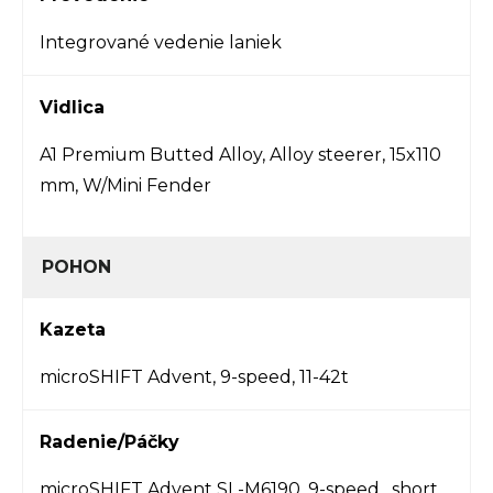
Integrované vedenie laniek
Vidlica
A1 Premium Butted Alloy, Alloy steerer, 15x110
mm, W/Mini Fender
POHON
Kazeta
microSHIFT Advent, 9-speed, 11-42t
Radenie/Páčky
microSHIFT Advent SL-M6190, 9-speed , short