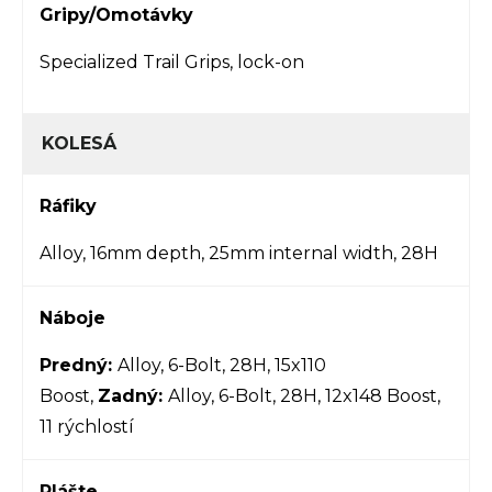
Gripy/Omotávky
Specialized Trail Grips, lock-on
KOLESÁ
Ráfiky
Alloy, 16mm depth, 25mm internal width, 28H
Náboje
Predný:
Alloy, 6-Bolt, 28H, 15x110
Boost,
Zadný:
Alloy, 6-Bolt, 28H, 12x148 Boost,
11 rýchlostí
Plášte