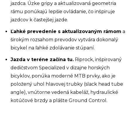
jazdca. Úzke gripy a aktualizovaná geometria
rámu ponúkajú lepšie ovládanie, čo inšpiruje
jazdcov k častejšej jazde.
Ľahké prevedenie s aktualizovaným rámom
a
širokým rozsahom prevodov vytvára dokonalý
bicykel na ľahké zdolávanie stúpaní.
Jazda v teréne začína tu.
Riprock, inšpirovaný
dedičstvom Specialized v dizajne horských
bicyklov, ponúka moderné MTB prvky, ako je
položený uhol hlavovej trubky (slack head tube
angle), vnútorne vedená kabeláž, hydraulické
kotúčové brzdy a plášte Ground Control.