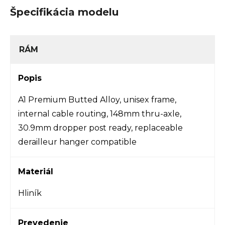
Špecifikácia modelu
RÁM
Popis
A1 Premium Butted Alloy, unisex frame,
internal cable routing, 148mm thru-axle,
30.9mm dropper post ready, replaceable
derailleur hanger compatible
Materiál
Hliník
Prevedenie