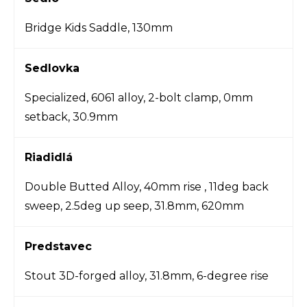
Bridge Kids Saddle, 130mm
Sedlovka
Specialized, 6061 alloy, 2-bolt clamp, 0mm
setback, 30.9mm
Riadidlá
Double Butted Alloy, 40mm rise , 11deg back
sweep, 2.5deg up seep, 31.8mm, 620mm
Predstavec
Stout 3D-forged alloy, 31.8mm, 6-degree rise