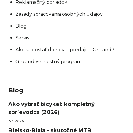
Reklamačný poriadok
Zásady spracovania osobných údajov
Blog
Servis
Ako sa dostať do novej predajne Ground?
Ground vernostný program
Blog
Ako vybrať bicykel: kompletný
sprievodca (2026)
17.5.2026
Bielsko-Biała - skutočné MTB