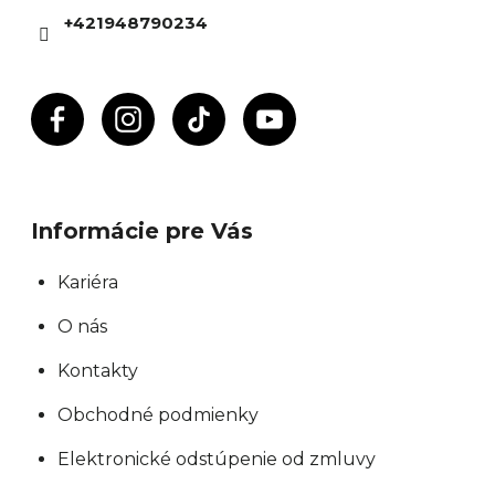
i
+421948790234
e
Informácie pre Vás
Kariéra
O nás
Kontakty
Obchodné podmienky
Elektronické odstúpenie od zmluvy