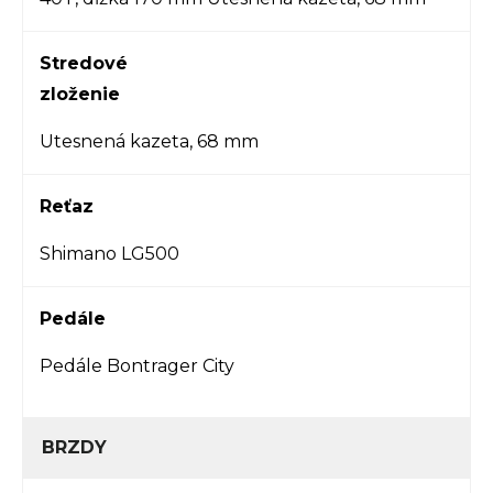
Stredové
zloženie
Utesnená kazeta, 68 mm
Reťaz
Shimano LG500
Pedále
Pedále Bontrager City
BRZDY