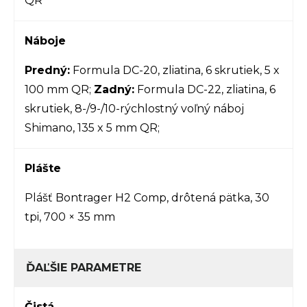
QR
Náboje
Predný:
Formula DC-20, zliatina, 6 skrutiek, 5 x
100 mm QR
;
Zadný:
Formula DC-22, zliatina, 6
skrutiek, 8-/9-/10-rýchlostný voľný náboj
Shimano, 135 x 5 mm QR
;
Plášte
Plášť Bontrager H2 Comp, drôtená pätka, 30
tpi, 700 × 35 mm
ĎAĽŠIE PARAMETRE
Čistá