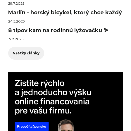
29.7.2025
Marlin - horský bicykel, ktorý chce každý
24.5.2025
8 tipov kam na rodinnú lyžovačku ⛷️
17.2.2025
Všetky články