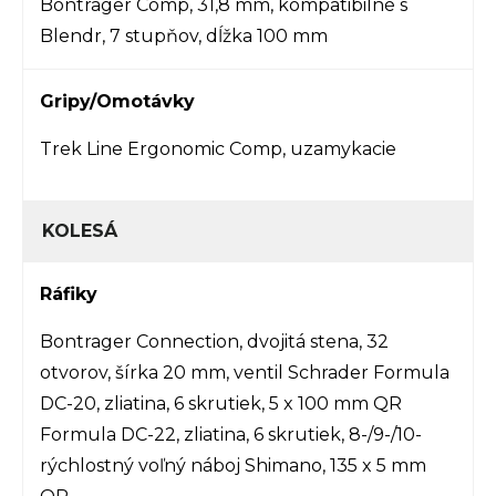
Bontrager Comp, 31,8 mm, kompatibilné s
Blendr, 7 stupňov, dĺžka 100 mm
Gripy/Omotávky
Trek Line Ergonomic Comp, uzamykacie
KOLESÁ
Ráfiky
Bontrager Connection, dvojitá stena, 32
otvorov, šírka 20 mm, ventil Schrader Formula
DC-20, zliatina, 6 skrutiek, 5 x 100 mm QR
Formula DC-22, zliatina, 6 skrutiek, 8-/9-/10-
rýchlostný voľný náboj Shimano, 135 x 5 mm