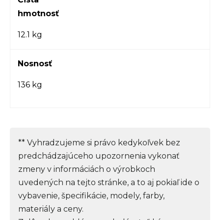
hmotnosť
12.1 kg
Nosnosť
136 kg
** Vyhradzujeme si právo kedykoľvek bez
predchádzajúceho upozornenia vykonať
zmeny v informáciách o výrobkoch
uvedených na tejto stránke, a to aj pokiaľ ide o
vybavenie, špecifikácie, modely, farby,
materiály a ceny.