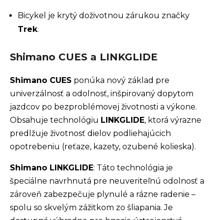
Bicykel je krytý doživotnou zárukou značky
Trek
.
Shimano CUES a LINKGLIDE
Shimano CUES
ponúka nový základ pre
univerzálnosť a odolnosť, inšpirovaný dopytom
jazdcov po bezproblémovej životnosti a výkone.
Obsahuje technológiu
LINKGLIDE
, ktorá výrazne
predlžuje životnosť dielov podliehajúcich
opotrebeniu (reťaze, kazety, ozubené kolieska).
Shimano LINKGLIDE
: Táto technológia je
špeciálne navrhnutá pre neuveriteľnú odolnosť a
zároveň zabezpečuje plynulé a rázne radenie –
spolu so skvelým zážitkom zo šliapania. Je