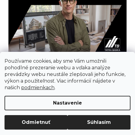
Používame cookies, aby sme Vám umožnili
pohodlné prezeranie webu a vďaka analýze
prevádzky webu neustále zlepšovali jeho funkcie,
výkon a použiteľnosť. Viac informácií nájdete v
našich
podmienkach
.
Prijímame online platby
Nastavenie
Odmietnuť
Súhlasím
Vytvoril Shoptet