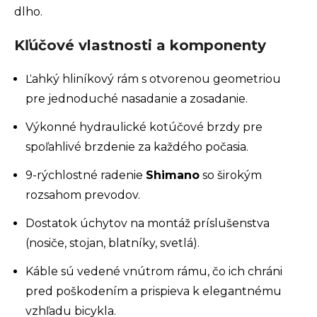
dlho.
Kľúčové vlastnosti a komponenty
Ľahký hliníkový rám s otvorenou geometriou
pre jednoduché nasadanie a zosadanie.
Výkonné hydraulické kotúčové brzdy pre
spoľahlivé brzdenie za každého počasia.
9-rýchlostné radenie
Shimano
so širokým
rozsahom prevodov.
Dostatok úchytov na montáž príslušenstva
(nosiče, stojan, blatníky, svetlá).
Káble sú vedené vnútrom rámu, čo ich chráni
pred poškodením a prispieva k elegantnému
vzhľadu bicykla.