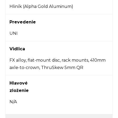
Hliník (Alpha Gold Aluminum)
Prevedenie
UNI
Vidlica
FX alloy, flat-mount disc, rack mounts, 410mm
axle-to-crown, ThruSkew 5mm QR
Hlavové
zloženie
N/A