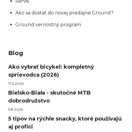
Servis
Ako sa dostať do novej predajne Ground?
Ground vernostný program
Blog
Ako vybrať bicykel: kompletný
sprievodca (2026)
17.5.2026
Bielsko-Biała - skutočné MTB
dobrodružstvo
5.8.2025
5 tipov na rýchle snacky, ktoré používajú
aj profíci