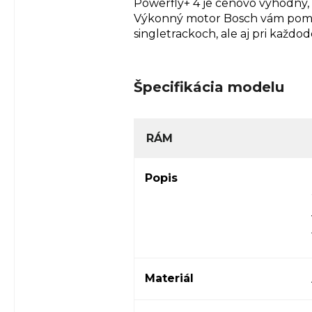
Powerfly+ 4 je cenovo výhodný,
Výkonný motor Bosch vám pomôže
singletrackoch, ale aj pri kaž
Špecifikácia modelu
RÁM
Popis
Materiál