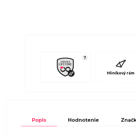
?
Hliníkový rám
Popis
Hodnotenie
Znač