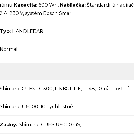
rámu
Kapacita:
600 Wh,
Nabíjačka:
Štandardná nabíjač
2 A, 230 V, systém Bosch Smar,
Typ:
HANDLEBAR,
Normal
Shimano CUES LG300, LINKGLIDE, 11-48, 10-rýchlostné
Shimano U6000, 10-rýchlostné
Zadný:
Shimano CUES U6000 GS,