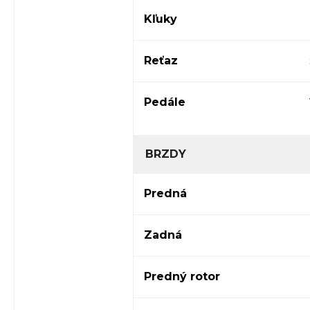
Kľuky
Reťaz
Pedále
BRZDY
Predná
Zadná
Predný rotor