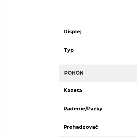
Displej
Typ
POHON
Kazeta
Radenie/Páčky
Prehadzovač