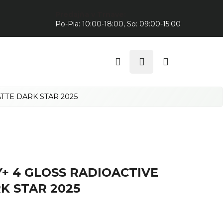
Predajňa v Trnave:
Po-Pia: 10:00-18:00, So: 09:00-15:00
Hľadať
Prihlásenie
Nákupný
košík
TTE DARK STAR 2025
+ 4 GLOSS RADIOACTIVE
K STAR 2025