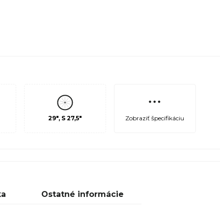
Zobraziť špecifikáciu
29", S 27,5"
ka
Ostatné informácie