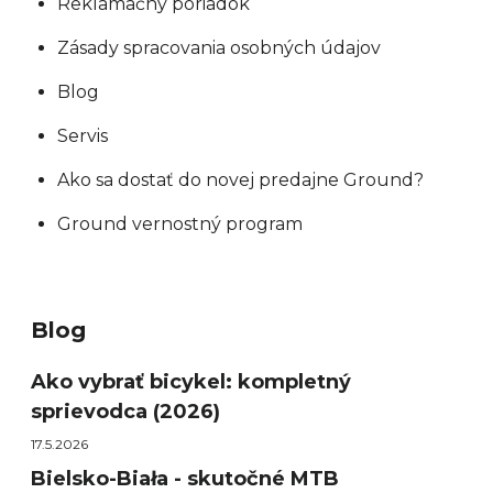
Reklamačný poriadok
Zásady spracovania osobných údajov
Blog
Servis
Ako sa dostať do novej predajne Ground?
Ground vernostný program
Blog
Ako vybrať bicykel: kompletný
sprievodca (2026)
17.5.2026
Bielsko-Biała - skutočné MTB