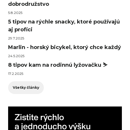
dobrodružstvo
5.8.2025
5 tipov na rýchle snacky, ktoré používajú
aj profíci
29.7.2025
Marlin - horský bicykel, ktorý chce každý
24.5.2025
8 tipov kam na rodinnú lyžovačku ⛷️
17.2.2025
Všetky články