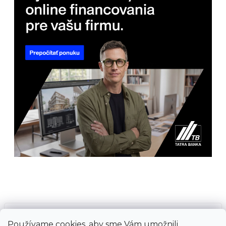
Prijímame online platby
Používame cookies, aby sme Vám umožnili