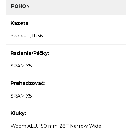
POHON
Kazeta:
9-speed, 11-36
Radenie/Páčky:
SRAM X5
Prehadzovač:
SRAM X5
Kľuky:
Woom ALU, 150 mm, 28T Narrow Wide