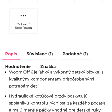
Zobraziť
špecifikáciu
Popis
Súvisiace (1)
Podobné (1)
Hodnotenie
Značka
Woom Off 6 je ľahký a výkonný detský bicykel s
kvalitnými komponentami prispôsobenými
potrebám detí.
Hydraulické kotúčové brzdy poskytujú
spoľahlivú kontrolu rýchlosti za každého počasia
a majú menšie páčky vhodné pre detské ruky.