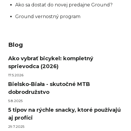
Ako sa dostať do novej predajne Ground?
Ground vernostný program
Blog
Ako vybrať bicykel: kompletný
sprievodca (2026)
17.5.2026
Bielsko-Biała - skutočné MTB
dobrodružstvo
5.8.2025
5 tipov na rýchle snacky, ktoré používajú
aj profíci
29.7.2025