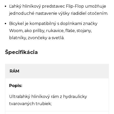
Ľahký hliníkový predstavec Flip-Flop umožňuje
jednoduché nastavenie výšky riadidiel otočením.
Bicykel je kompatibilný s doplnkami značky
Woom, ako prilby, rukavice, fľaše, stojany,
blatníky, zvončeky a svetlá.
Špecifikácia
RÁM
Popis:
Ultraľahký hliníkový rám z hydraulicky
tvarovaných trubiek;