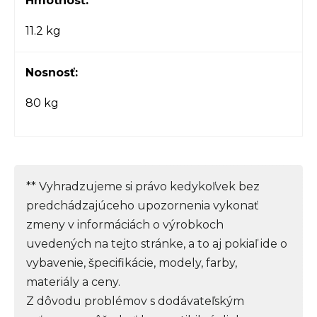
Hmotnosť:
11.2 kg
Nosnosť:
80 kg
** Vyhradzujeme si právo kedykoľvek bez
predchádzajúceho upozornenia vykonať
zmeny v informáciách o výrobkoch
uvedených na tejto stránke, a to aj pokiaľ ide o
vybavenie, špecifikácie, modely, farby,
materiály a ceny.
Z dôvodu problémov s dodávateľským