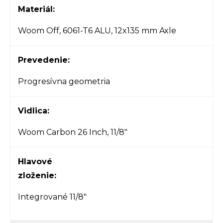
Materiál:
Woom Off, 6061-T6 ALU, 12x135 mm Axle
Prevedenie:
Progresívna geometria
Vidlica:
Woom Carbon 26 Inch, 11/8"
Hlavové
zloženie:
Integrované
11/8"