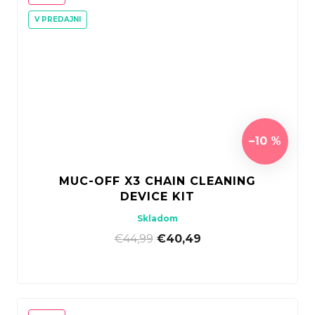
V PREDAJNI
–10 %
MUC-OFF X3 CHAIN CLEANING
DEVICE KIT
Skladom
€44,99
|
€40,49