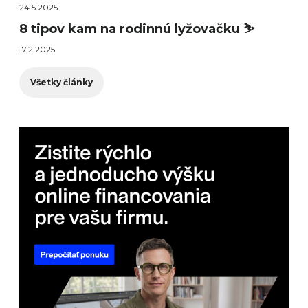
24.5.2025
8 tipov kam na rodinnú lyžovačku ⛷️
17.2.2025
Všetky články