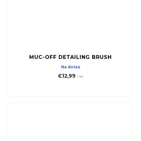
MUC-OFF DETAILING BRUSH
Na dotaz
€12,99
/ ks