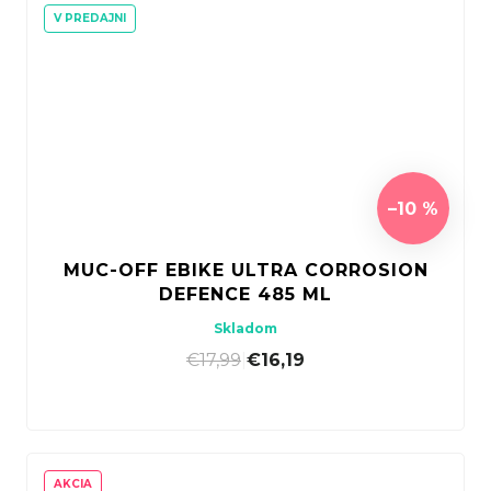
V PREDAJNI
–10 %
MUC-OFF EBIKE ULTRA CORROSION
DEFENCE 485 ML
Skladom
€17,99
|
€16,19
AKCIA