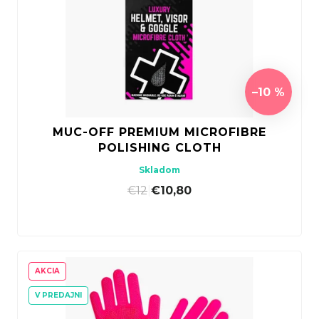
–10 %
MUC-OFF PREMIUM MICROFIBRE
POLISHING CLOTH
Skladom
€12
|
€10,80
AKCIA
V PREDAJNI