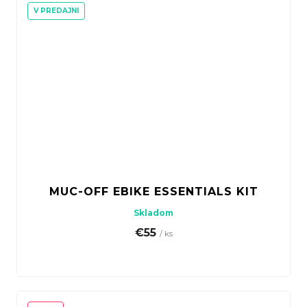
V PREDAJNI
MUC-OFF EBIKE ESSENTIALS KIT
Skladom
€55
/ ks