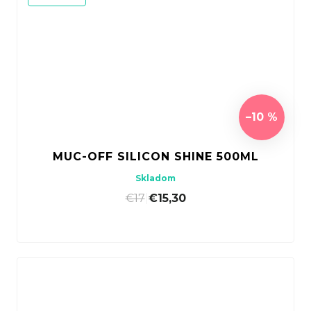
–10 %
MUC-OFF SILICON SHINE 500ML
Skladom
€17
|
€15,30