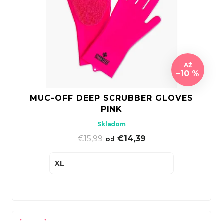
AŽ
–10 %
MUC-OFF DEEP SCRUBBER GLOVES
PINK
Skladom
€15,99
|
€14,39
od
XL