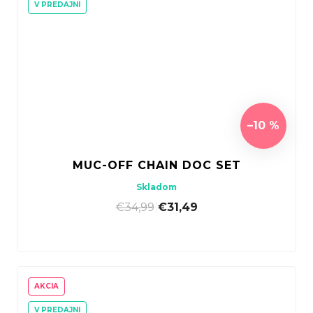
V PREDAJNI
–10 %
MUC-OFF CHAIN DOC SET
Skladom
€34,99
|
€31,49
AKCIA
V PREDAJNI