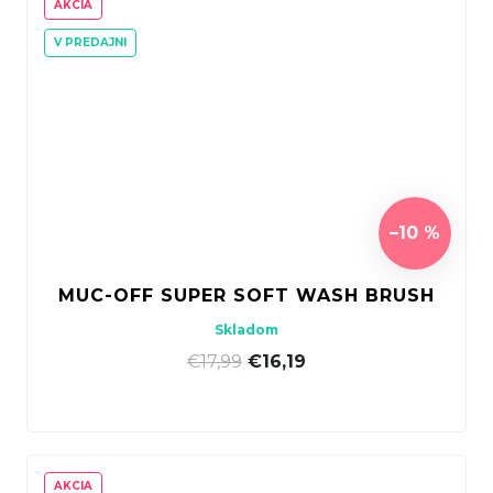
AKCIA
V PREDAJNI
–10 %
MUC-OFF SUPER SOFT WASH BRUSH
Skladom
€17,99
|
€16,19
AKCIA