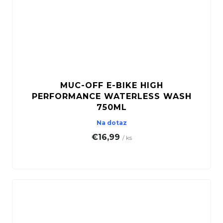
MUC-OFF E-BIKE HIGH
PERFORMANCE WATERLESS WASH
750ML
Na dotaz
€16,99
/ ks