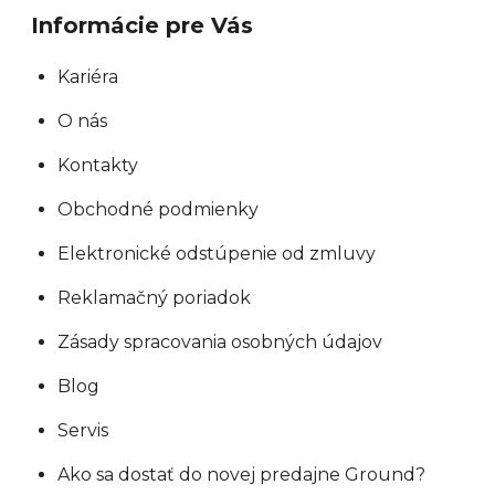
p
Informácie pre Vás
i
s
Kariéra
u
O nás
Kontakty
Obchodné podmienky
Elektronické odstúpenie od zmluvy
Reklamačný poriadok
Zásady spracovania osobných údajov
Blog
Servis
Ako sa dostať do novej predajne Ground?