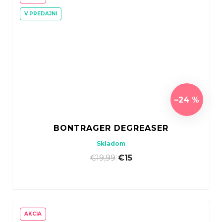
V PREDAJNI
–24 %
BONTRAGER DEGREASER
Skladom
€19,99
|
€15
AKCIA