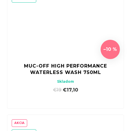
–10 %
MUC-OFF HIGH PERFORMANCE
WATERLESS WASH 750ML
Skladom
€19
|
€17,10
AKCIA