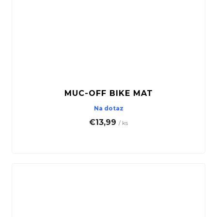
MUC-OFF BIKE MAT
Na dotaz
€13,99
/ ks