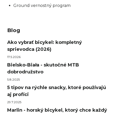
Ground vernostný program
Blog
Ako vybrať bicykel: kompletný
sprievodca (2026)
17.5.2026
Bielsko-Biała - skutočné MTB
dobrodružstvo
5.8.2025
5 tipov na rýchle snacky, ktoré používajú
aj profíci
29.7.2025
Marlin - horský bicykel, ktorý chce každý