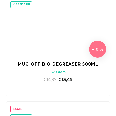
V PREDAJNI
–10 %
MUC-OFF BIO DEGREASER 500ML
Skladom
€14,99
|
€13,49
AKCIA