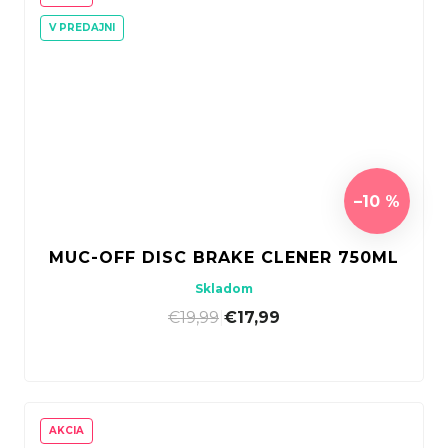
V PREDAJNI
–10 %
MUC-OFF DISC BRAKE CLENER 750ML
Skladom
€19,99
|
€17,99
AKCIA