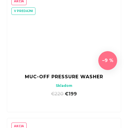
AKCIA
V PREDAJNI
–9 %
MUC-OFF PRESSURE WASHER
Skladom
€220
|
€199
AKCIA