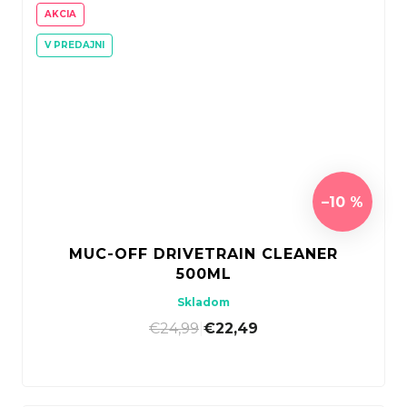
AKCIA
V PREDAJNI
–10 %
MUC-OFF DRIVETRAIN CLEANER
500ML
Skladom
€24,99
|
€22,49