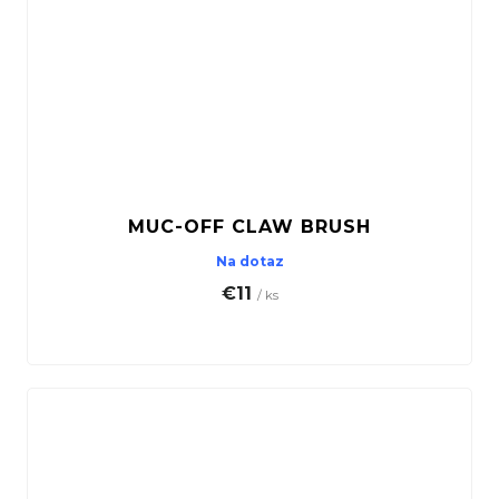
MUC-OFF CLAW BRUSH
Na dotaz
€11
/ ks