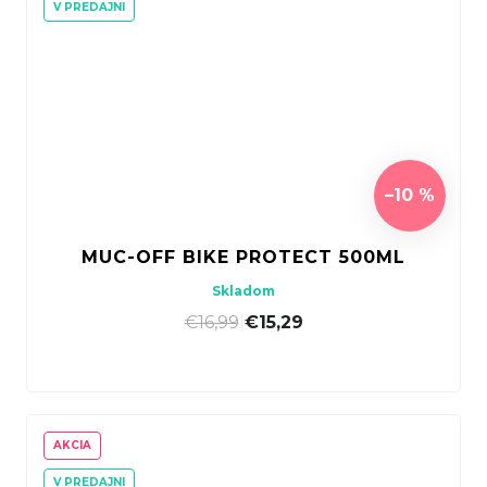
V PREDAJNI
–10 %
MUC-OFF BIKE PROTECT 500ML
Skladom
€16,99
|
€15,29
AKCIA
V PREDAJNI