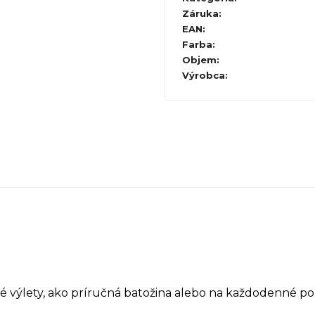
Záruka
:
EAN
:
Farba
:
Objem
:
Výrobca
:
 výlety, ako príručná batožina alebo na každodenné pou