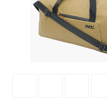
TREK PROCALIBER 8 FURY RED
€1 449