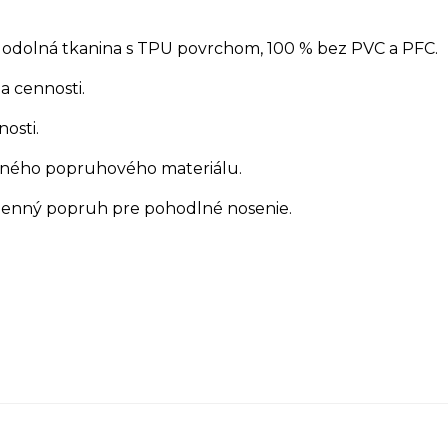
 odolná tkanina s TPU povrchom, 100 % bez PVC a PFC.
a cennosti.
osti.
vného popruhového materiálu.
enný popruh pre pohodlné nosenie.