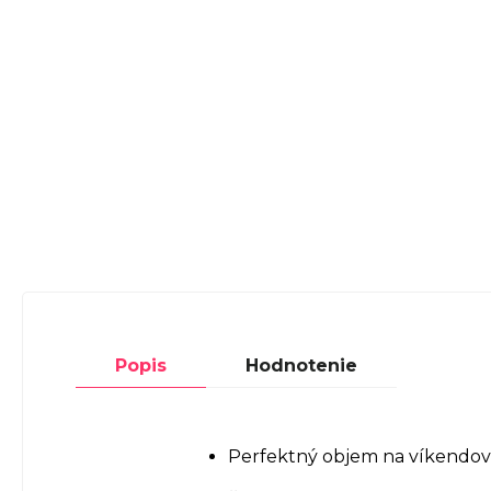
Popis
Hodnotenie
Perfektný objem na víkendové