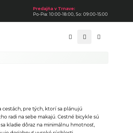
Predajňa v Trnave:
Po-Pia: 10:00-18:00, So: 09:00-15:00
Hľadať
Prihlásenie
Nákupný
košík
 cestách, pre tých, ktorí sa plánujú
cho radi na sebe makajú. Cestné bicykle sú
e sa kladie dôraz na minimálnu hmotnosť,
je dosiahnuť vysoké rýchlosti.