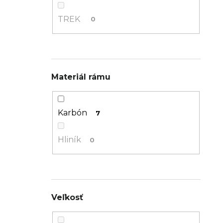
TREK
0
Materiál rámu
Karbón
7
Hliník
0
Veľkosť